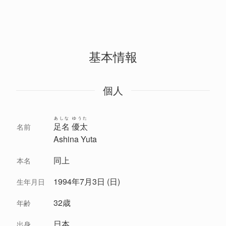
基本情報
個人
あしな ゆうた
足名 優太
名前
Ashina Yuta
同上
本名
1994年7月3日 (日)
生年月日
32歳
年齢
日本
出身