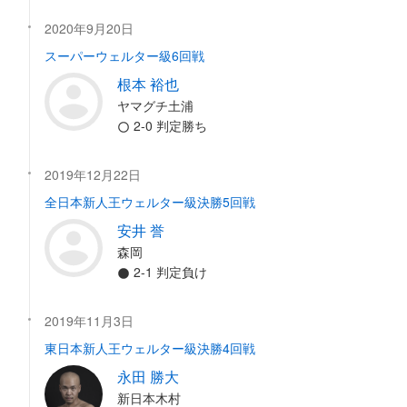
2020年9月20日
スーパーウェルター級6回戦
根本 裕也
ヤマグチ土浦
2-0 判定勝ち
2019年12月22日
全日本新人王ウェルター級決勝5回戦
安井 誉
森岡
2-1 判定負け
2019年11月3日
東日本新人王ウェルター級決勝4回戦
永田 勝大
新日本木村