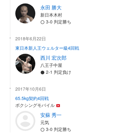
永田 勝大
新日本木村
3-0 判定勝ち
2018年6月22日
東日本新人王ウェルター級4回戦
西川 宏次郎
八王子中屋
2-1 判定負け
2017年10月6日
65.5kg契約4回戦
ボクシングモバイル
安蘇 秀一
元気
3-0 判定勝ち