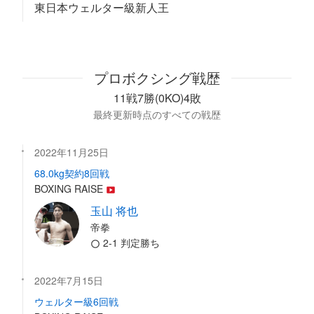
東日本ウェルター級新人王
プロボクシング戦歴
11戦7勝(0KO)4敗
最終更新時点のすべての戦歴
2022年11月25日
68.0kg契約8回戦
BOXING RAISE
玉山 将也
帝拳
2-1 判定勝ち
2022年7月15日
ウェルター級6回戦