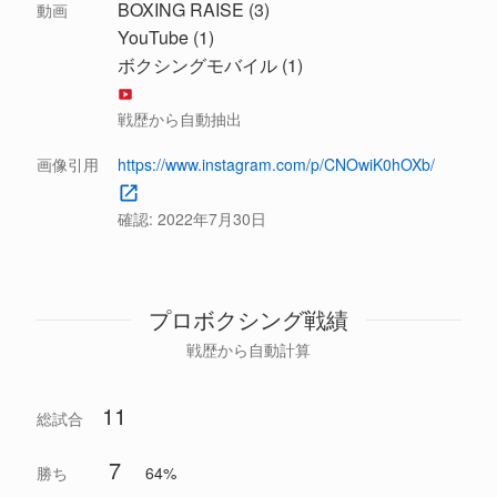
BOXING RAISE (3)
動画
YouTube (1)
ボクシングモバイル (1)
戦歴から自動抽出
画像引用
https://www.instagram.com/p/CNOwiK0hOXb/
確認:
2022年7月30日
プロボクシング戦績
戦歴から自動計算
11
総試合
7
勝ち
64%