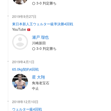
3-0 判定勝ち
2019年9月27日
東日本新人王ウェルター級準決勝4回戦
YouTube
瀬戸 瑠也
川崎新田
3-0 判定勝ち
2019年4月1日
65.0kg契約4回戦
星 大翔
角海老宝石
中止
2018年12月10日
ウェルター級4回戦