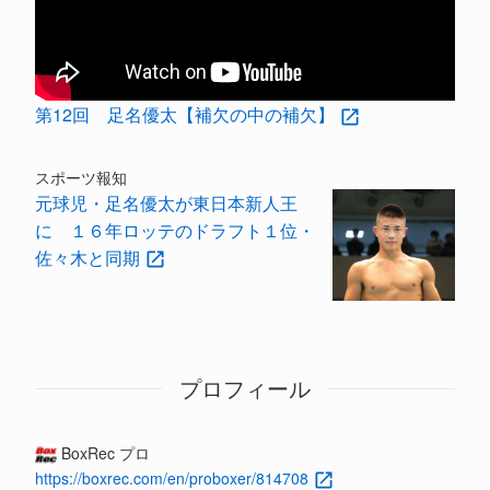
第12回 足名優太【補欠の中の補欠】
スポーツ報知
元球児・足名優太が東日本新人王
に １６年ロッテのドラフト１位・
佐々木と同期
プロフィール
BoxRec プロ
https://boxrec.com/en/proboxer/814708