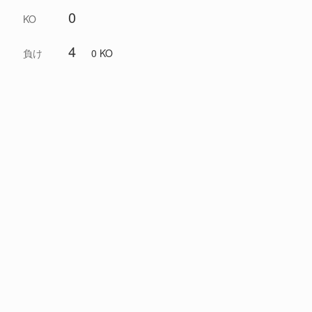
0
KO
4
負け
0 KO