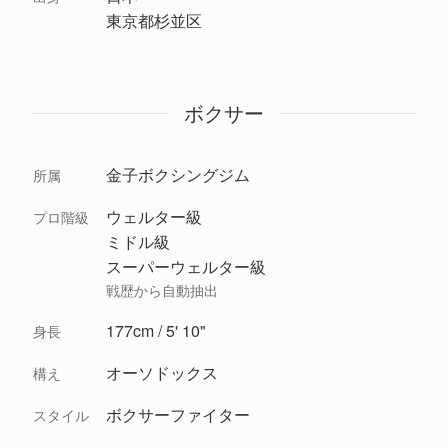
東京都杉並区
ボクサー
金子ボクシングジム
所属
ウェルター級
プロ階級
ミドル級
スーパーウェルター級
戦歴から自動抽出
177cm / 5' 10"
身長
オーソドックス
構え
ボクサーファイター
スタイル