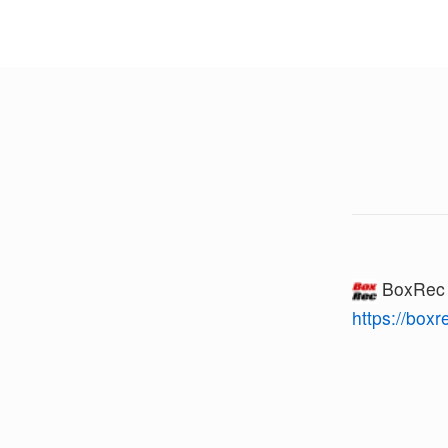
BoxRe
https://box