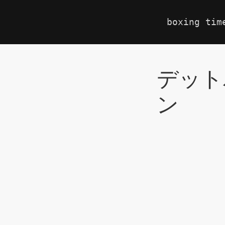
boxing tim
デット
ン