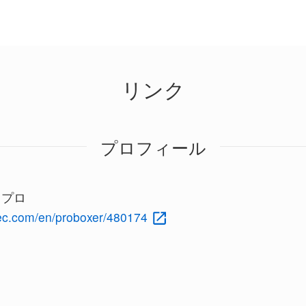
リンク
プロフィール
c プロ
rec.com/en/proboxer/480174