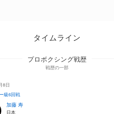
タイムライン
プロボクシング戦歴
戦歴の一部
2月8日
ー級6回戦
加藤 寿
日本