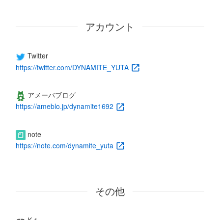
アカウント
Twitter
https://twitter.com/DYNAMITE_YUTA
アメーバブログ
https://ameblo.jp/dynamite1692
note
https://note.com/dynamite_yuta
その他