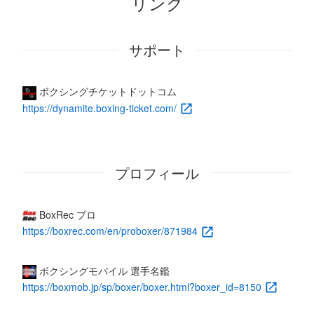
リンク
サポート
ボクシングチケットドットコム
https://dynamite.boxing-ticket.com/
プロフィール
BoxRec プロ
https://boxrec.com/en/proboxer/871984
ボクシングモバイル 選手名鑑
https://boxmob.jp/sp/boxer/boxer.html?boxer_id=8150