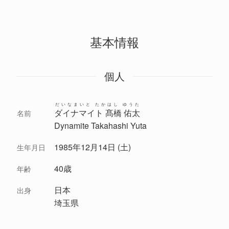
基本情報
個人
だいなまいと たかはし ゆうた
ダイナマイト 髙橋 佑太
名前
Dynamite Takahashi Yuta
1985年12月14日 (土)
生年月日
40歳
年齢
日本
出身
埼玉県