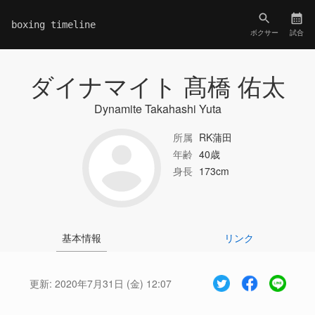
boxing timeline
ボクサー
試合
ダイナマイト 髙橋 佑太
Dynamite Takahashi Yuta
所属
RK蒲田
年齢
40歳
身長
173cm
基本情報
リンク
更新:
2020年7月31日 (金) 12:07