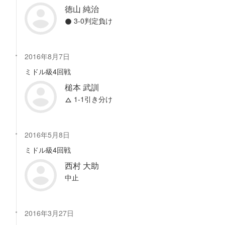
徳山 純治
3-0判定負け
2016年8月7日
ミドル級4回戦
槌本 武訓
1-1引き分け
2016年5月8日
ミドル級4回戦
西村 大助
中止
2016年3月27日