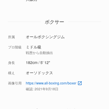
ボクサー
オールボクシングジム
所属
ミドル級
プロ階級
戦歴から自動抽出
182cm / 5' 12"
身長
オーソドックス
構え
画像引用
https://www.all-boxing.com/boxer
確認:
2021年9月18日