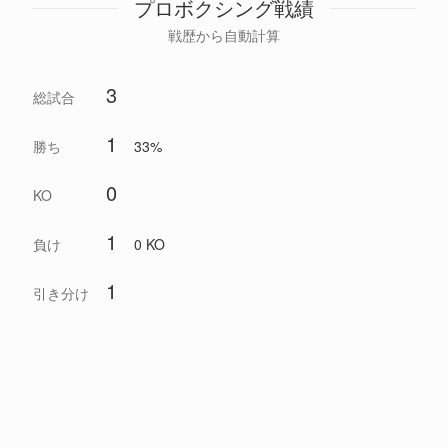
プロボクシング戦績
戦歴から自動計算
3
総試合
1
勝ち
33%
0
KO
1
負け
0 KO
1
引き分け