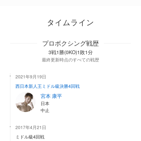
タイムライン
プロボクシング戦歴
3戦1勝(0KO)1敗1分
最終更新時点のすべての戦歴
2021年9月19日
西日本新人王ミドル級決勝4回戦
宮本 康平
日本
中止
2017年4月21日
ミドル級4回戦