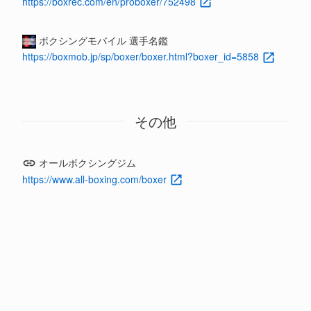
https://boxrec.com/en/proboxer/752498
ボクシングモバイル 選手名鑑
https://boxmob.jp/sp/boxer/boxer.html?boxer_id=5858
その他
オールボクシングジム
https://www.all-boxing.com/boxer