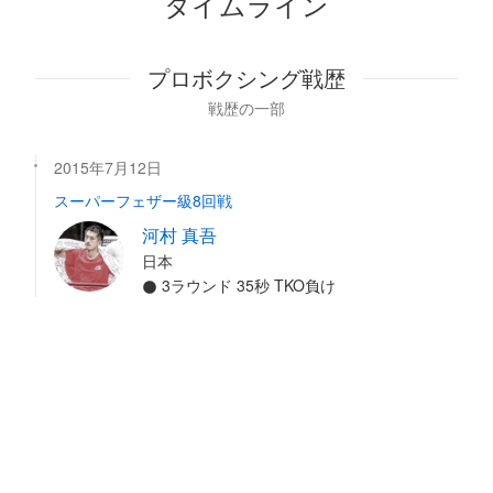
タイムライン
プロボクシング戦歴
戦歴の一部
2015年7月12日
スーパーフェザー級8回戦
河村 真吾
日本
3ラウンド 35秒 TKO負け