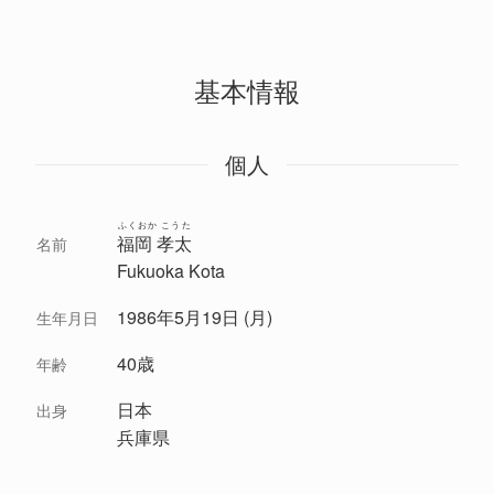
基本情報
個人
ふくおか こうた
福岡 孝太
名前
Fukuoka Kota
1986年5月19日 (月)
生年月日
40歳
年齢
日本
出身
兵庫県