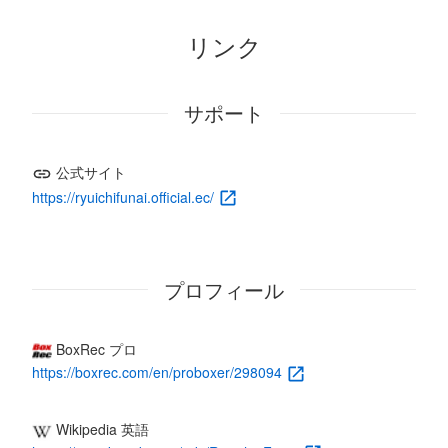
リンク
サポート
公式サイト
https://ryuichifunai.official.ec/
プロフィール
BoxRec プロ
https://boxrec.com/en/proboxer/298094
Wikipedia 英語