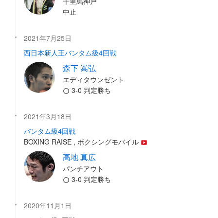
千里馬神戸
中止
2021年7月25日
西日本新人王バンタム級4回戦
森下 嵩弘
エディタウンゼント
3-0 判定勝ち
2021年3月18日
バンタム級4回戦
BOXING RAISE , ボクシングモバイル
高地 真広
パンチアウト
3-0 判定勝ち
2020年11月1日