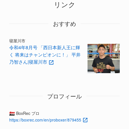
リンク
おすすめ
寝屋川市
令和4年8月号 「西日本新人王に輝
く 将来はチャンピオンに！」 平井
乃智さん|寝屋川市
プロフィール
BoxRec プロ
https://boxrec.com/en/proboxer/879455