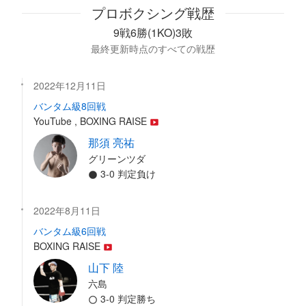
プロボクシング戦歴
9戦6勝(1KO)3敗
最終更新時点のすべての戦歴
2022年12月11日
バンタム級8回戦
YouTube , BOXING RAISE
那須 亮祐
グリーンツダ
3-0 判定負け
2022年8月11日
バンタム級6回戦
BOXING RAISE
山下 陸
六島
3-0 判定勝ち