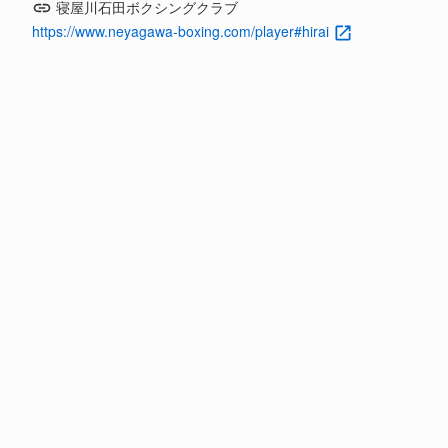
寝屋川石田ボクシングクラブ
https://www.neyagawa-boxing.com/player#hirai