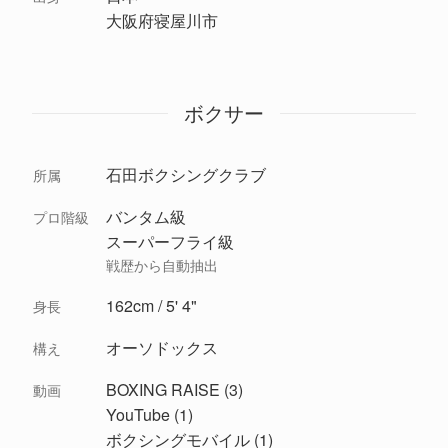
大阪府寝屋川市
ボクサー
石田ボクシングクラブ
所属
バンタム級
プロ階級
スーパーフライ級
戦歴から自動抽出
162cm / 5' 4"
身長
オーソドックス
構え
BOXING RAISE (3)
動画
YouTube (1)
ボクシングモバイル (1)