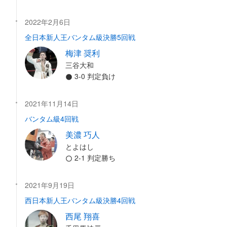
2022年2月6日
全日本新人王バンタム級決勝5回戦
梅津 奨利
三谷大和
3-0 判定負け
2021年11月14日
バンタム級4回戦
美濃 巧人
とよはし
2-1 判定勝ち
2021年9月19日
西日本新人王バンタム級決勝4回戦
西尾 翔喜