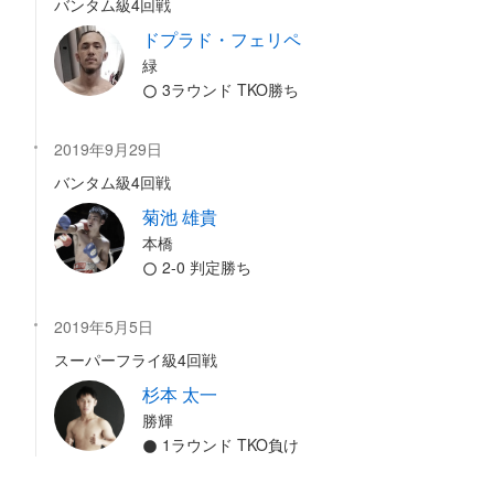
バンタム級4回戦
ドプラド・フェリペ
緑
3ラウンド TKO勝ち
2019年9月29日
バンタム級4回戦
菊池 雄貴
本橋
2-0 判定勝ち
2019年5月5日
スーパーフライ級4回戦
杉本 太一
勝輝
1ラウンド TKO負け