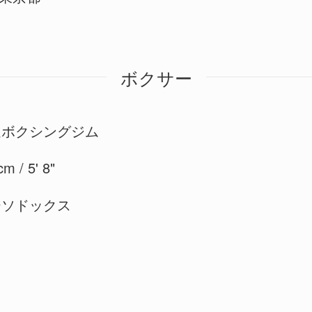
ボクサー
迫ボクシングジム
m / 5' 8"
ーソドックス