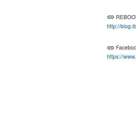
REBOO
http://blog.
Facebo
https://ww