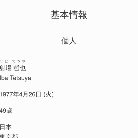
基本情報
個人
いば てつや
射場 哲也
Iba Tetsuya
1977年4月26日 (火)
49歳
日本
東京都