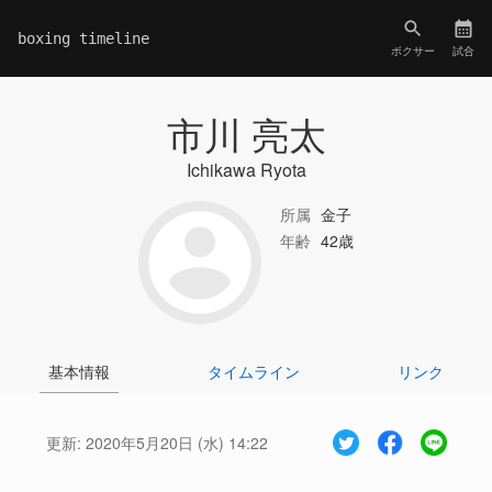
boxing timeline
ボクサー
試合
市川 亮太
Ichikawa Ryota
所属
金子
年齢
42歳
基本情報
タイムライン
リンク
更新:
2020年5月20日 (水) 14:22