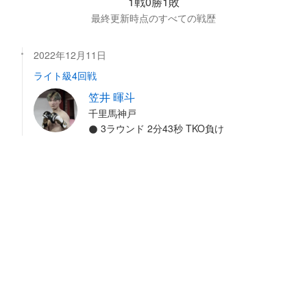
1戦0勝1敗
最終更新時点のすべての戦歴
2022年12月11日
ライト級4回戦
笠井 暉斗
千里馬神戸
3ラウンド 2分43秒 TKO負け