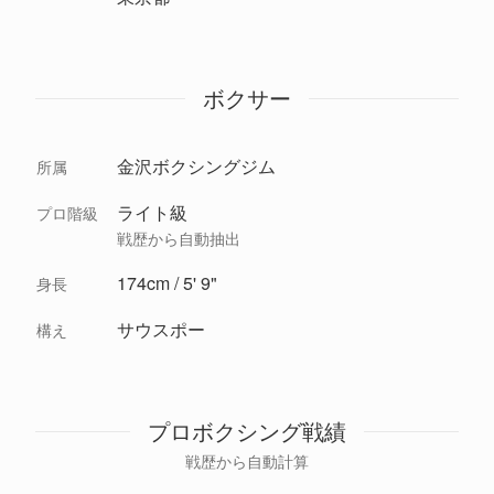
ボクサー
金沢ボクシングジム
所属
ライト級
プロ階級
戦歴から自動抽出
174cm / 5' 9"
身長
サウスポー
構え
プロボクシング戦績
戦歴から自動計算