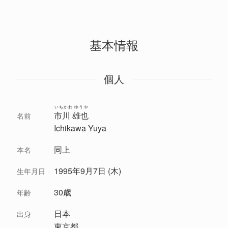
基本情報
個人
いちかわ ゆうや
市川 雄也
名前
Ichikawa Yuya
同上
本名
1995年9月7日 (木)
生年月日
30歳
年齢
日本
出身
東京都