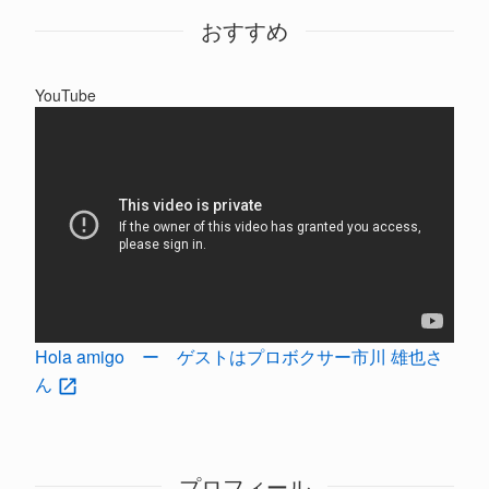
おすすめ
YouTube
Hola amigo ー ゲストはプロボクサー市川 雄也さ
ん
プロフィール