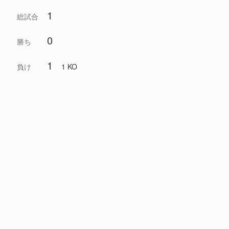
1
総試合
0
勝ち
1
負け
1 KO