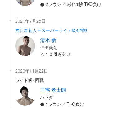
2ラウンド 2分41秒 TKO負け
2021年7月25日
西日本新人王スーパーライト級4回戦
清水 新
仲里義竜
1-0 引き分け
2020年11月22日
ライト級4回戦
三宅 孝太朗
ハラダ
1ラウンド TKO負け