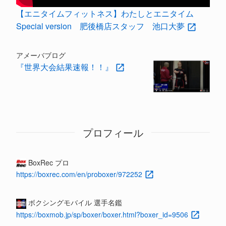
【エニタイムフィットネス】わたしとエニタイム
Special version 肥後橋店スタッフ 池口大夢
アメーバブログ
『世界大会結果速報！！』
プロフィール
BoxRec プロ
https://boxrec.com/en/proboxer/972252
ボクシングモバイル 選手名鑑
https://boxmob.jp/sp/boxer/boxer.html?boxer_id=9506