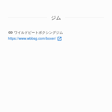
ジム
ワイルドビートボクシングジム
https://www.wbbsg.com/boxer/