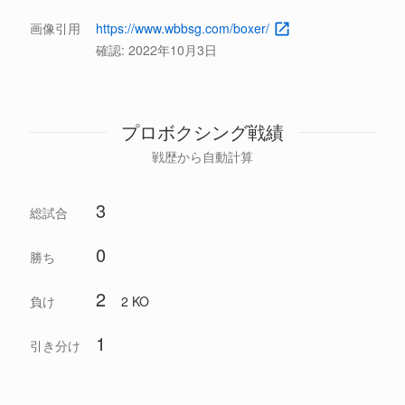
画像引用
https://www.wbbsg.com/boxer/
確認:
2022年10月3日
プロボクシング戦績
戦歴から自動計算
3
総試合
0
勝ち
2
負け
2 KO
1
引き分け