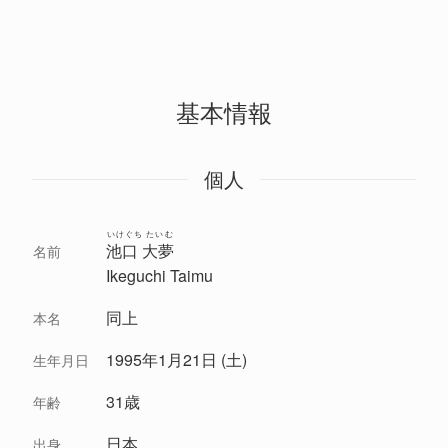
基本情報
個人
いけぐち たいむ
池口 大夢
名前
Ikeguchi Taimu
同上
本名
1995年1月21日 (土)
生年月日
31歳
年齢
日本
出身