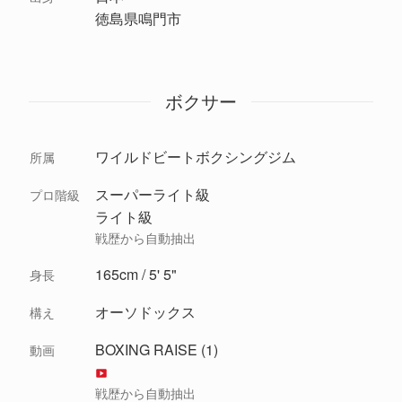
徳島県鳴門市
ボクサー
ワイルドビートボクシングジム
所属
スーパーライト級
プロ階級
ライト級
戦歴から自動抽出
165cm / 5' 5"
身長
オーソドックス
構え
BOXING RAISE (1)
動画
戦歴から自動抽出