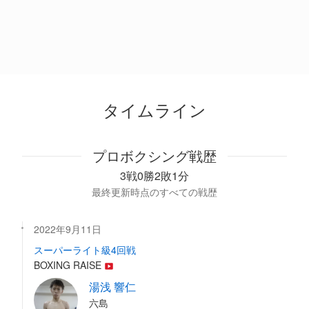
タイムライン
プロボクシング戦歴
3戦0勝2敗1分
最終更新時点のすべての戦歴
2022年9月11日
スーパーライト級4回戦
BOXING RAISE
湯浅 響仁
六島