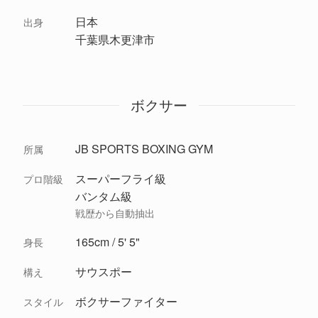
日本
出身
千葉県木更津市
ボクサー
JB SPORTS BOXING GYM
所属
スーパーフライ級
プロ階級
バンタム級
戦歴から自動抽出
165cm / 5' 5"
身長
サウスポー
構え
ボクサーファイター
スタイル