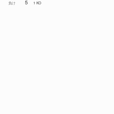
5
負け
1 KO