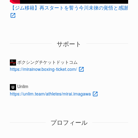
【ジム移籍】再スタートを誓う今川未徠の覚悟と感謝
サポート
ボクシングチケットドットコム
https://mirainow.boxing-ticket.com/
Unlim
https://unlim.team/athletes/mirai.imagawa
プロフィール