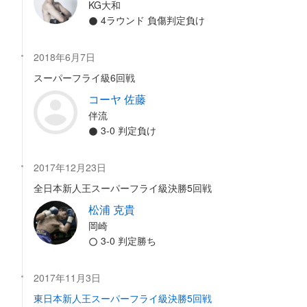
KG大和
4ラウンド 負傷判定負け
2018年6月7日
スーパーフライ級6回戦
コーヤ 佐藤
伴流
3-0 判定負け
2017年12月23日
全日本新人王スーパーフライ級決勝5回戦
松浦 克貴
岡崎
3-0 判定勝ち
2017年11月3日
東日本新人王スーパーフライ級決勝5回戦