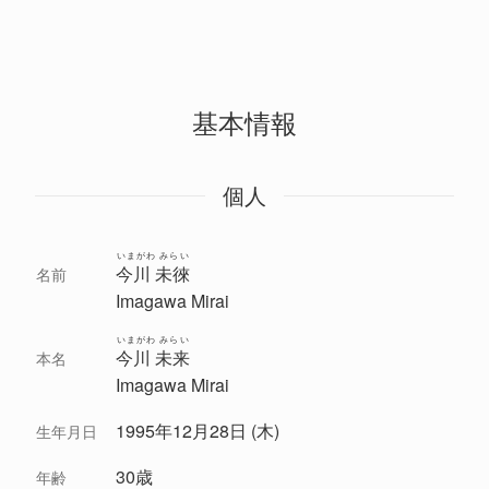
基本情報
個人
いまがわ みらい
今川 未徠
名前
Imagawa Mirai
いまがわ みらい
今川 未来
本名
Imagawa Mirai
1995年12月28日 (木)
生年月日
30歳
年齢