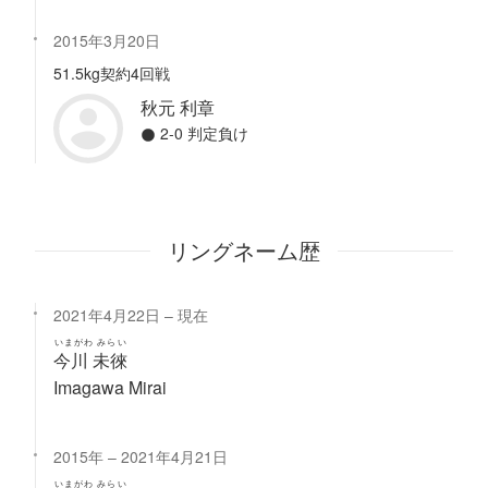
2015年3月20日
51.5kg契約4回戦
秋元 利章
2-0 判定負け
リングネーム歴
2021年4月22日
現在
いまがわ みらい
今川 未徠
Imagawa Mirai
2015年
2021年4月21日
いまがわ みらい