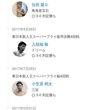
住田 愛斗
角海老宝石
3-0 判定勝ち
2017年9月26日
東日本新人王スーパーフライ級準決勝4回戦
入稲福 敬
ドリーム
3-0 判定勝ち
2017年7月25日
東日本新人王スーパーフライ級4回戦
小笠原 梢太
三迫
3-0 判定勝ち
2017年5月31日