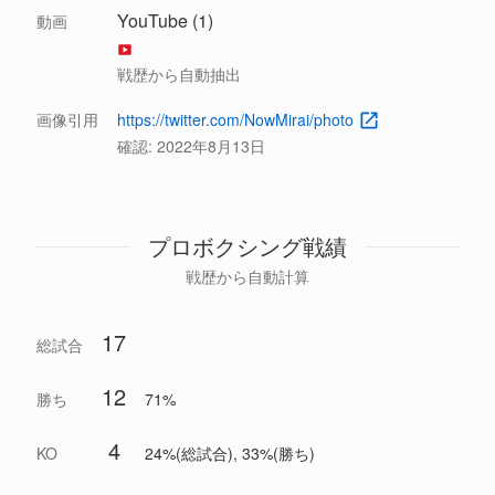
YouTube (1)
動画
戦歴から自動抽出
画像引用
https://twitter.com/NowMirai/photo
確認:
2022年8月13日
プロボクシング戦績
戦歴から自動計算
17
総試合
12
勝ち
71%
4
KO
24%(総試合), 33%(勝ち)