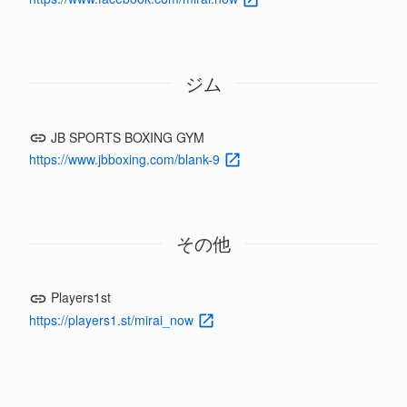
ジム
JB SPORTS BOXING GYM
https://www.jbboxing.com/blank-9
その他
Players1st
https://players1.st/mirai_now