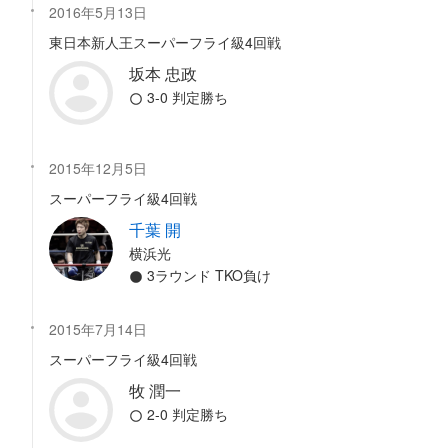
2016年5月13日
東日本新人王スーパーフライ級4回戦
坂本 忠政
3-0 判定勝ち
2015年12月5日
スーパーフライ級4回戦
千葉 開
横浜光
3ラウンド TKO負け
2015年7月14日
スーパーフライ級4回戦
牧 潤一
2-0 判定勝ち