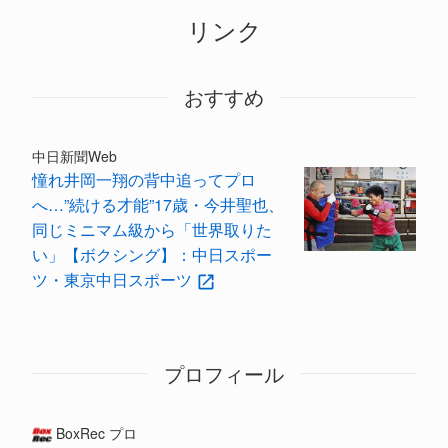
リンク
おすすめ
中日新聞Web
憧れ井岡一翔の背中追ってプロ
へ…”続ける才能”17歳・今井聖也、
同じミニマム級から「世界取りた
い」【ボクシング】：中日スポー
ツ・東京中日スポーツ
プロフィール
BoxRec プロ