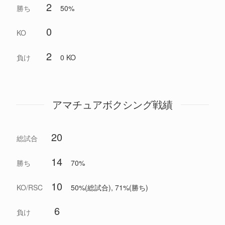
2
勝ち
50%
0
KO
2
負け
0 KO
アマチュアボクシング戦績
20
総試合
14
勝ち
70%
10
KO/RSC
50%(総試合), 71%(勝ち)
6
負け