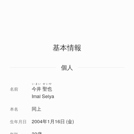
基本情報
個人
いまい せいや
今井 聖也
名前
Imai Seiya
同上
本名
2004年1月16日 (金)
生年月日
22歳