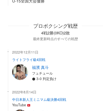
U-15全国大会優勝
プロボクシング戦歴
4戦2勝(0KO)2敗
最終更新時点のすべての戦歴
2022年12月11日
ライトフライ級4回戦
福濱 真斗
フュチュール
3-0 判定負け
2022年8月14日
中日本新人王ミニマム級決勝4回戦
YouTube