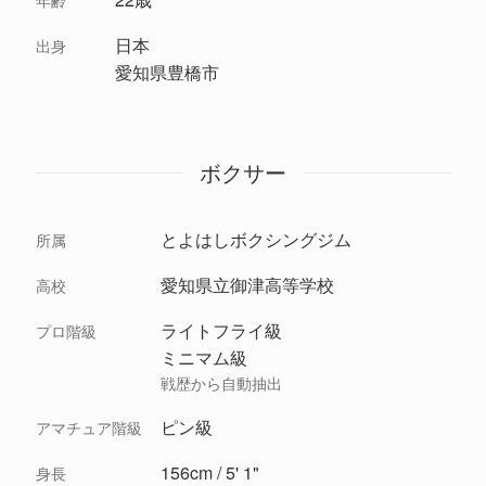
年齢
日本
出身
愛知県豊橋市
ボクサー
とよはしボクシングジム
所属
愛知県立御津高等学校
高校
ライトフライ級
プロ階級
ミニマム級
戦歴から自動抽出
ピン級
アマチュア階級
156cm / 5' 1"
身長