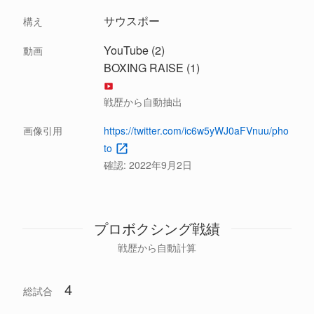
サウスポー
構え
YouTube (2)
動画
BOXING RAISE (1)
戦歴から自動抽出
画像引用
https://twitter.com/ic6w5yWJ0aFVnuu/pho
to
確認:
2022年9月2日
プロボクシング戦績
戦歴から自動計算
4
総試合