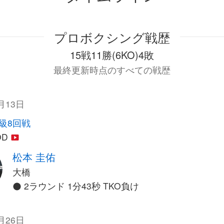
プロボクシング戦歴
15戦11勝(6KO)4敗
最終更新時点のすべての戦歴
月13日
級8回戦
OD
松本 圭佑
大橋
2ラウンド 1分43秒 TKO負け
月26日