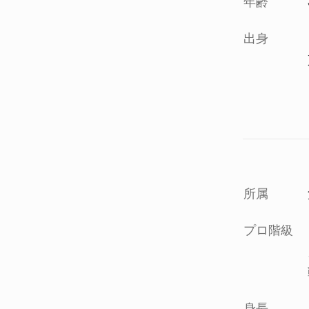
年齢
出身
所属
プロ階級
身長