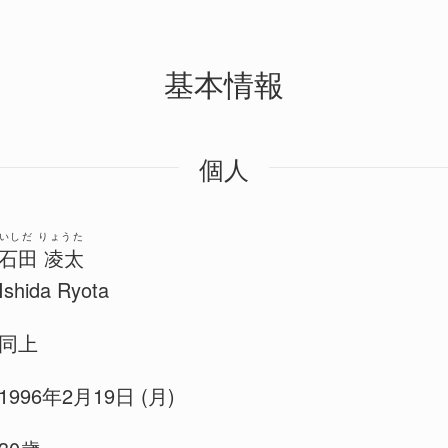
基本情報
個人
いしだ りょうた
石田 凌太
Ishida Ryota
同上
1996年2月19日 (月)