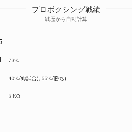
プロボクシング戦績
戦歴から自動計算
5
1
73%
6
40%(総試合), 55%(勝ち)
4
3 KO