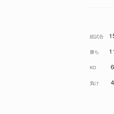
1
総試合
1
勝ち
KO
負け