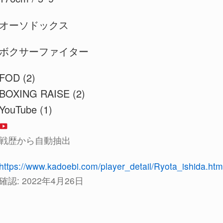
オーソドックス
ボクサーファイター
FOD (2)
BOXING RAISE (2)
YouTube (1)
戦歴から自動抽出
https://www.kadoebi.com/player_detail/Ryota_ishida.ht
確認:
2022年4月26日