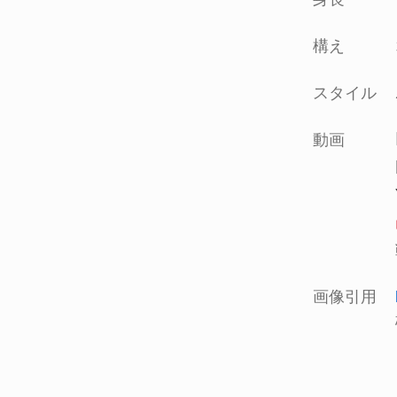
構え
スタイル
動画
画像引用