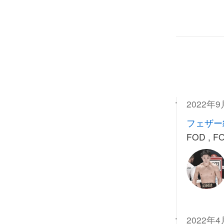
2022年9
フェザー
FOD , F
2022年4