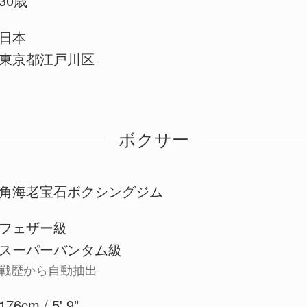
30歳
日本
東京都江戸川区
ボクサー
角海老宝石ボクシングジム
フェザー級
スーパーバンタム級
戦歴から自動抽出
176cm / 5' 9"