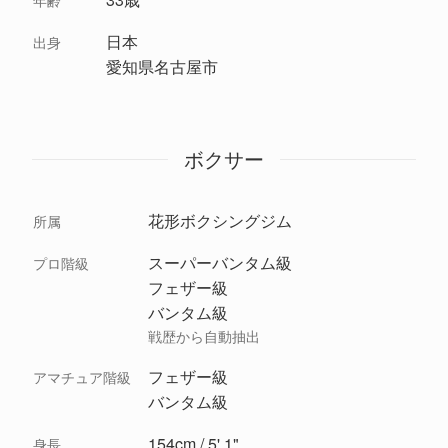
年齢
日本
出身
愛知県名古屋市
ボクサー
花形ボクシングジム
所属
スーパーバンタム級
プロ階級
フェザー級
バンタム級
戦歴から自動抽出
フェザー級
アマチュア階級
バンタム級
154cm / 5' 1"
身長