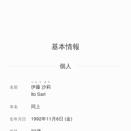
基本情報
個人
いとう さり
伊藤 沙莉
名前
Ito Sari
同上
本名
1992年11月6日 (金)
生年月日
33歳