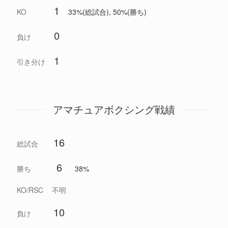
1
KO
33%(総試合), 50%(勝ち)
0
負け
1
引き分け
アマチュアボクシング戦績
16
総試合
6
勝ち
38%
KO/RSC
不明
10
負け