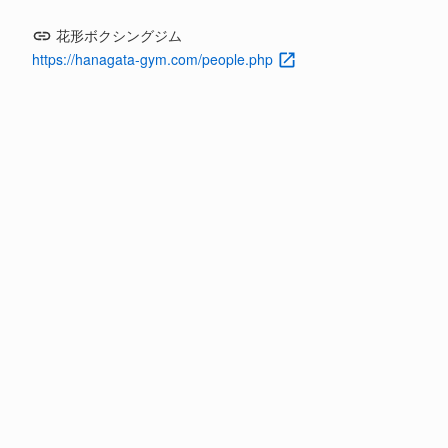
花形ボクシングジム
https://hanagata-gym.com/people.php