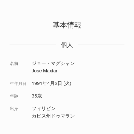
基本情報
個人
ジョー・マグシャン
名前
Jose Maxian
1991年4月2日 (火)
生年月日
35歳
年齢
フィリピン
出身
カピス州ドゥマラン