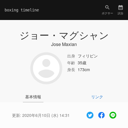
boxing timeline
ボクサー
試合
ジョー・マグシャン
Jose Maxian
出身
フィリピン
年齢
35歳
身長
173cm
基本情報
リンク
更新:
2020年6月10日 (水) 14:31