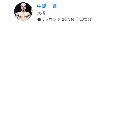
中嶋 一輝
大橋
5ラウンド 2分3秒 TKO負け