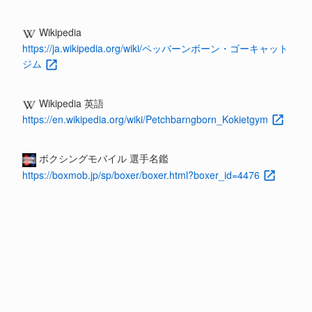
Wikipedia
https://ja.wikipedia.org/wiki/ペッバーンボーン・ゴーキャット
ジム
Wikipedia 英語
https://en.wikipedia.org/wiki/Petchbarngborn_Kokietgym
ボクシングモバイル 選手名鑑
https://boxmob.jp/sp/boxer/boxer.html?boxer_id=4476