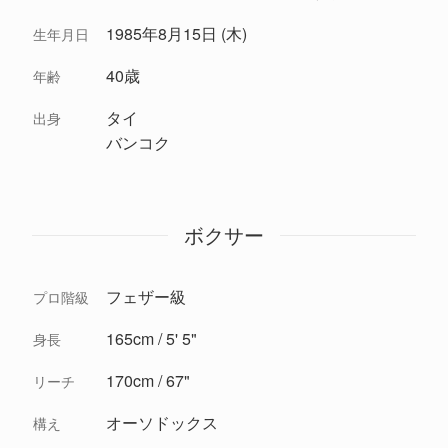
1985年8月15日 (木)
生年月日
40歳
年齢
タイ
出身
バンコク
ボクサー
フェザー級
プロ階級
165cm / 5' 5"
身長
170cm / 67"
リーチ
オーソドックス
構え