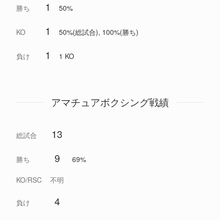
1
勝ち
50%
1
KO
50%(総試合), 100%(勝ち)
1
負け
1 KO
アマチュアボクシング戦績
13
総試合
9
勝ち
69%
KO/RSC
不明
4
負け