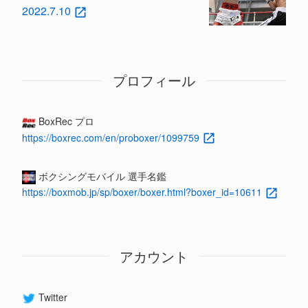
2022.7.10
プロフィール
BoxRec プロ
https://boxrec.com/en/proboxer/1099759
ボクシングモバイル 選手名鑑
https://boxmob.jp/sp/boxer/boxer.html?boxer_id=10611
アカウント
Twitter