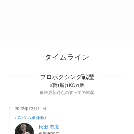
タイムライン
プロボクシング戦歴
2戦1勝(1KO)1敗
最終更新時点のすべての戦歴
2022年12月11日
バンタム級4回戦
松田 海広
角海老宝石