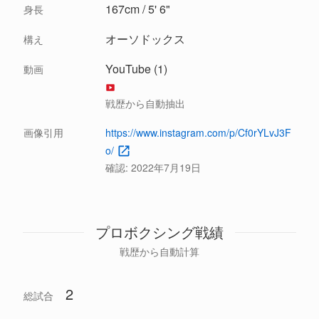
167cm / 5' 6"
身長
オーソドックス
構え
YouTube (1)
動画
戦歴から自動抽出
画像引用
https://www.instagram.com/p/Cf0rYLvJ3F
o/
確認:
2022年7月19日
プロボクシング戦績
戦歴から自動計算
2
総試合