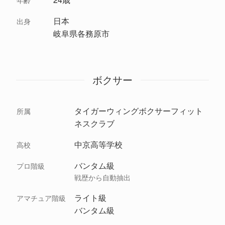
年齢
日本
出身
岐阜県各務原市
ボクサー
タイガーウィングボクサーフィット
所属
ネスクラブ
中京高等学校
高校
バンタム級
プロ階級
戦歴から自動抽出
ライト級
アマチュア階級
バンタム級