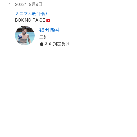
2022年9月9日
ミニマム級4回戦
BOXING RAISE
福田 隆斗
三迫
3-0 判定負け