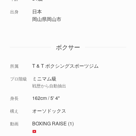
日本
出身
岡山県岡山市
ボクサー
T & T ボクシングスポーツジム
所属
ミニマム級
プロ階級
戦歴から自動抽出
162cm / 5' 4"
身長
オーソドックス
構え
BOXING RAISE (1)
動画