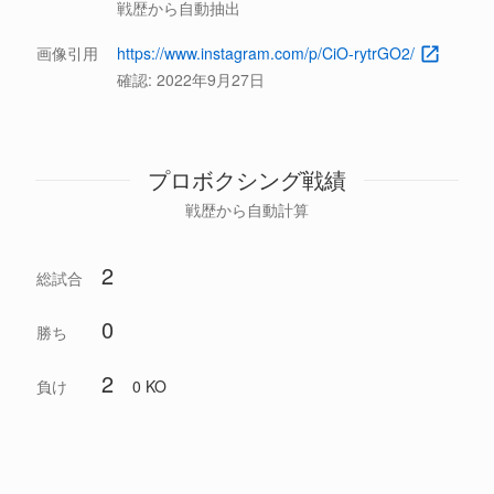
戦歴から自動抽出
画像引用
https://www.instagram.com/p/CiO-rytrGO2/
確認:
2022年9月27日
プロボクシング戦績
戦歴から自動計算
2
総試合
0
勝ち
2
負け
0 KO