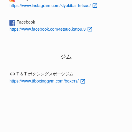
https://www.instagram.com/kiyokiba_tetsuo/
Facebook
https://www.facebook.com/tetsuo.katou.3
ジム
T & T ボクシングスポーツジム
https://www.ttboxinggym.com/boxers/