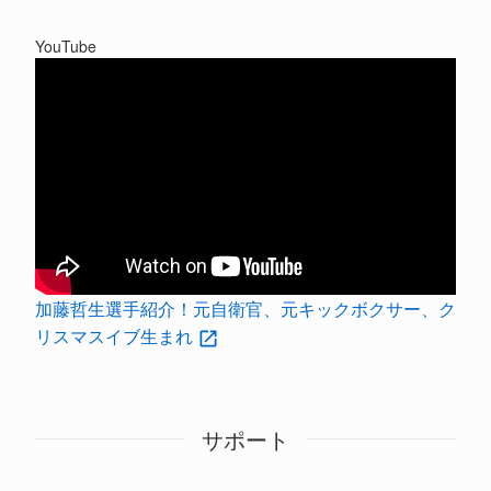
YouTube
加藤哲生選手紹介！元自衛官、元キックボクサー、ク
リスマスイブ生まれ
サポート