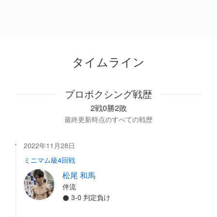
タイムライン
プロボクシング戦歴
2戦0勝2敗
最終更新時点のすべての戦歴
2022年11月28日
ミニマム級4回戦
松尾 和馬
伴流
3-0 判定負け