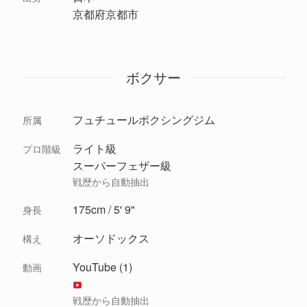
京都府京都市
ボクサー
フュチュールボクシングジム
所属
ライト級
プロ階級
スーパーフェザー級
戦歴から自動抽出
175cm / 5' 9"
身長
オーソドックス
構え
YouTube (1)
動画
戦歴から自動抽出