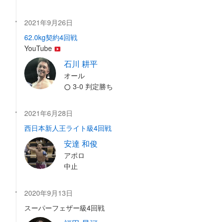
2021年9月26日
62.0kg契約4回戦
YouTube
石川 耕平
オール
3-0 判定勝ち
2021年6月28日
西日本新人王ライト級4回戦
安達 和俊
アポロ
中止
2020年9月13日
スーパーフェザー級4回戦