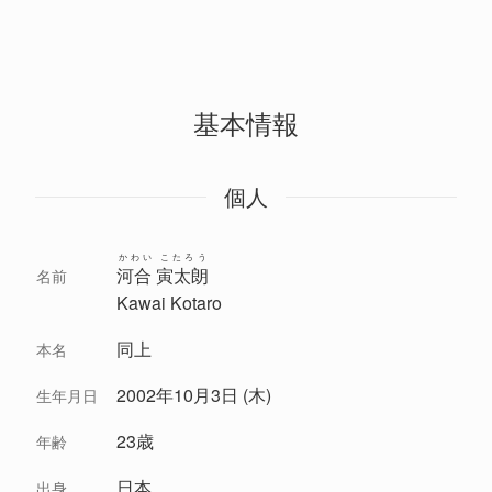
基本情報
個人
かわい こたろう
河合 寅太朗
名前
Kawai Kotaro
同上
本名
2002年10月3日 (木)
生年月日
23歳
年齢
日本
出身