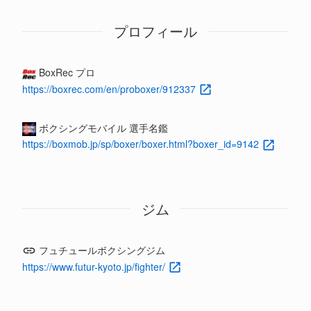
プロフィール
BoxRec プロ
https://boxrec.com/en/proboxer/912337
ボクシングモバイル 選手名鑑
https://boxmob.jp/sp/boxer/boxer.html?boxer_id=9142
ジム
フュチュールボクシングジム
https://www.futur-kyoto.jp/fighter/