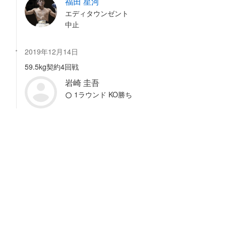
福田 星河
エディタウンゼント
中止
2019年12月14日
59.5kg契約4回戦
岩崎 圭吾
1ラウンド KO勝ち