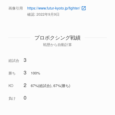
画像引用
https://www.futur-kyoto.jp/fighter/
確認:
2022年9月9日
プロボクシング戦績
戦歴から自動計算
3
総試合
3
勝ち
100%
2
KO
67%(総試合), 67%(勝ち)
0
負け