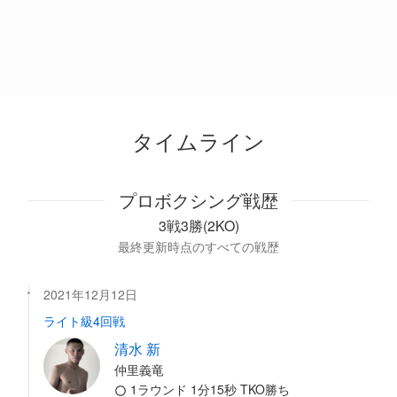
タイムライン
プロボクシング戦歴
3戦3勝(2KO)
最終更新時点のすべての戦歴
2021年12月12日
ライト級4回戦
清水 新
仲里義竜
1ラウンド 1分15秒 TKO勝ち