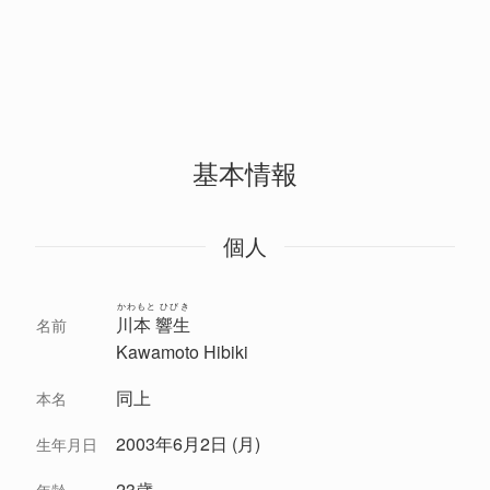
基本情報
個人
かわもと ひびき
川本 響生
名前
Kawamoto Hibiki
同上
本名
2003年6月2日 (月)
生年月日
23歳