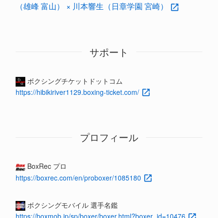
（雄峰 富山） × 川本響生（日章学園 宮崎）
サポート
ボクシングチケットドットコム
https://hibikiriver1129.boxing-ticket.com/
プロフィール
BoxRec プロ
https://boxrec.com/en/proboxer/1085180
ボクシングモバイル 選手名鑑
https://boxmob.jp/sp/boxer/boxer.html?boxer_id=10476