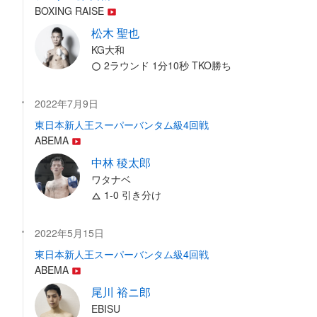
BOXING RAISE
松木 聖也
KG大和
2ラウンド 1分10秒 TKO勝ち
2022年7月9日
東日本新人王スーパーバンタム級4回戦
ABEMA
中林 稜太郎
ワタナベ
1-0 引き分け
2022年5月15日
東日本新人王スーパーバンタム級4回戦
ABEMA
尾川 裕ニ郎
EBISU