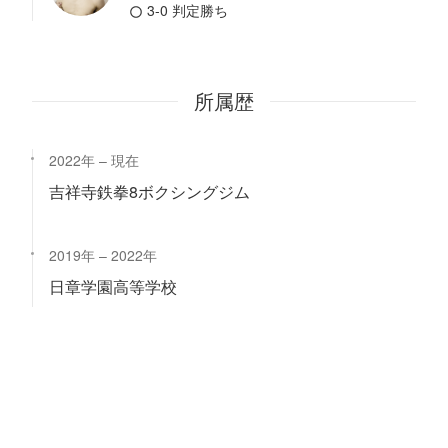
3-0 判定勝ち
所属歴
2022年
現在
吉祥寺鉄拳8ボクシングジム
2019年
2022年
日章学園高等学校