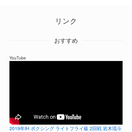
リンク
おすすめ
YouTube
2019年IH ボクシング ライトフライ級 2回戦 岩木琉斗