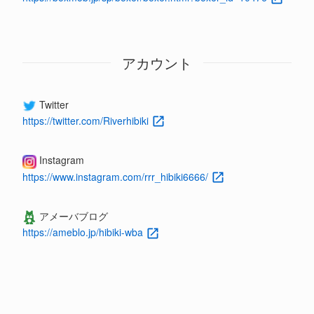
アカウント
Twitter
https://twitter.com/Riverhibiki
Instagram
https://www.instagram.com/rrr_hibiki6666/
アメーバブログ
https://ameblo.jp/hibiki-wba