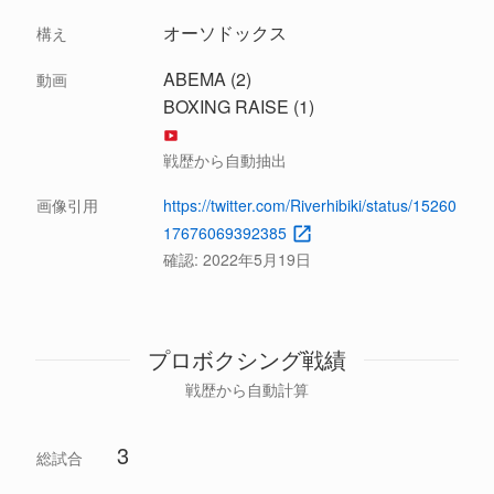
オーソドックス
構え
ABEMA (2)
動画
BOXING RAISE (1)
戦歴から自動抽出
画像引用
https://twitter.com/Riverhibiki/status/15260
17676069392385
確認:
2022年5月19日
プロボクシング戦績
戦歴から自動計算
3
総試合