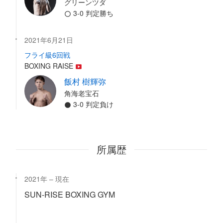
グリーンツダ
3-0 判定勝ち
2021年6月21日
フライ級6回戦
BOXING RAISE
飯村 樹輝弥
角海老宝石
3-0 判定負け
所属歴
2021年
現在
SUN-RISE BOXING GYM