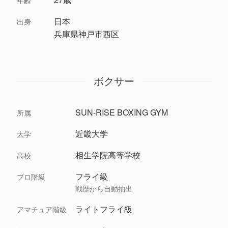
年齢
日本
出身
兵庫県神戸市西区
ボクサー
SUN-RISE BOXING GYM
所属
近畿大学
大学
相生学院高等学校
高校
フライ級
プロ階級
戦歴から自動抽出
ライトフライ級
アマチュア階級