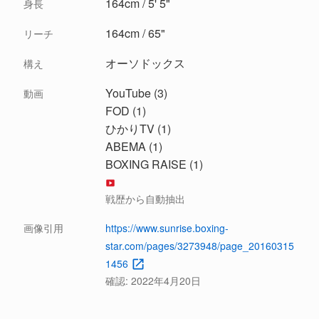
164cm / 5' 5"
身長
164cm / 65"
リーチ
オーソドックス
構え
YouTube (3)
動画
FOD (1)
ひかりTV (1)
ABEMA (1)
BOXING RAISE (1)
戦歴から自動抽出
画像引用
https://www.sunrise.boxing-
star.com/pages/3273948/page_20160315
1456
確認:
2022年4月20日