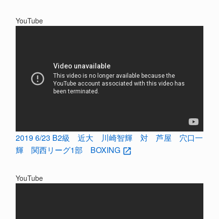
YouTube
2019 6/23 B2級 近大 川崎智輝 対 芦屋 穴口一
輝 関西リーグ1部 BOXING
YouTube