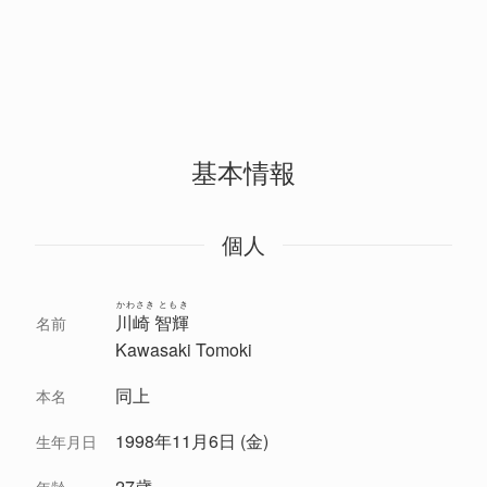
基本情報
個人
かわさき ともき
川崎 智輝
名前
Kawasaki Tomoki
同上
本名
1998年11月6日 (金)
生年月日
27歳