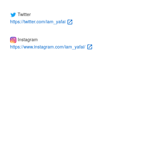
Twitter
https://twitter.com/iam_yafai
Instagram
https://www.instagram.com/iam_yafai/