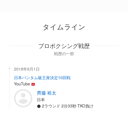
タイムライン
プロボクシング戦歴
戦歴の一部
2018年9月1日
日本バンタム級王座決定10回戦
YouTube
齊藤 裕太
日本
2ラウンド 2分33秒 TKO負け