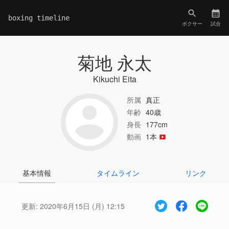
boxing timeline
ボクサー
試合
菊地 永太
Kikuchi Eita
所属
真正
年齢
40歳
身長
177cm
動画
1本
基本情報
タイムライン
リンク
更新:
2020年6月15日 (月) 12:15