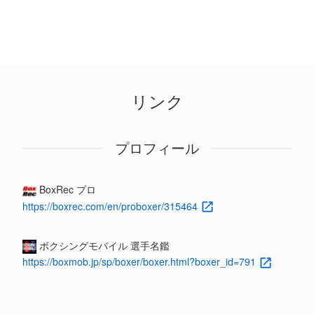
リンク
プロフィール
BoxRec プロ
https://boxrec.com/en/proboxer/315464
ボクシングモバイル 選手名鑑
https://boxmob.jp/sp/boxer/boxer.html?boxer_id=791