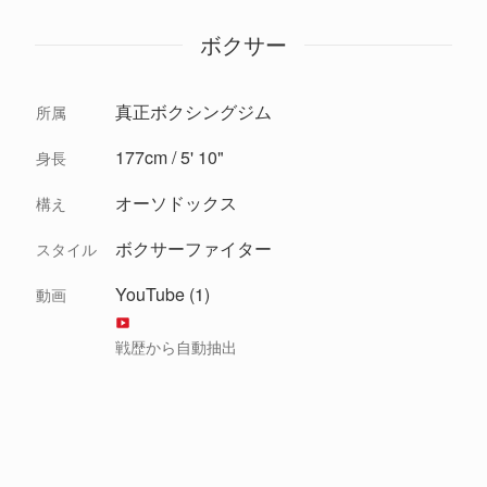
ボクサー
真正ボクシングジム
所属
177cm / 5' 10"
身長
オーソドックス
構え
ボクサーファイター
スタイル
YouTube (1)
動画
戦歴から自動抽出