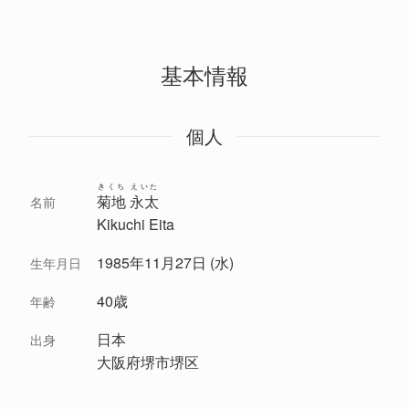
基本情報
個人
きくち えいた
菊地 永太
名前
Kikuchi Eita
1985年11月27日 (水)
生年月日
40歳
年齢
日本
出身
大阪府堺市堺区