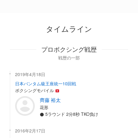
タイムライン
プロボクシング戦歴
戦歴の一部
2019年4月18日
日本バンタム級王座統一10回戦
ボクシングモバイル
齊藤 裕太
花形
5ラウンド 2分8秒 TKO負け
2016年2月17日