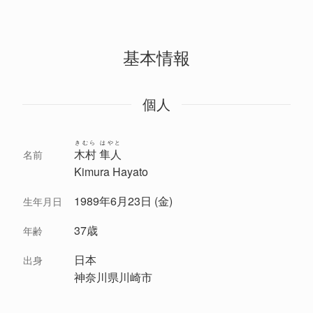
基本情報
個人
きむら はやと
木村 隼人
名前
Kimura Hayato
1989年6月23日 (金)
生年月日
37歳
年齢
日本
出身
神奈川県川崎市