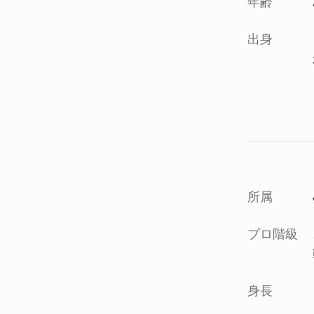
年齢
出身
所属
プロ階級
身長