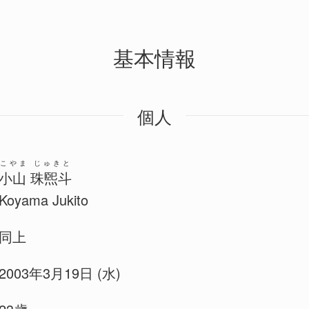
基本情報
個人
こやま じゅきと
小山 珠煕斗
Koyama Jukito
同上
2003年3月19日 (水)