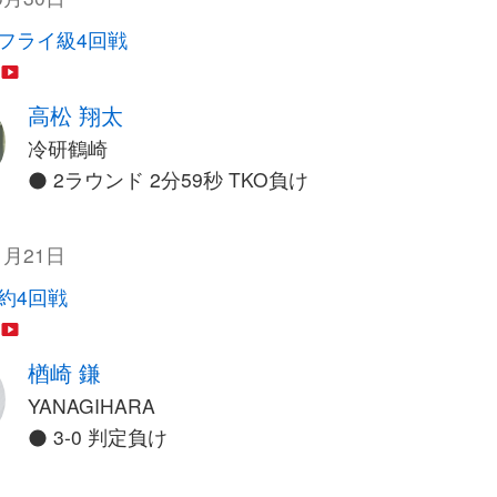
フライ級4回戦
高松 翔太
冷研鶴崎
2ラウンド 2分59秒 TKO負け
1月21日
契約4回戦
楢崎 鎌
YANAGIHARA
3-0 判定負け