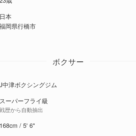
23歳
日本
福岡県行橋市
ボクサー
J中津ボクシングジム
スーパーフライ級
戦歴から自動抽出
168cm / 5' 6"