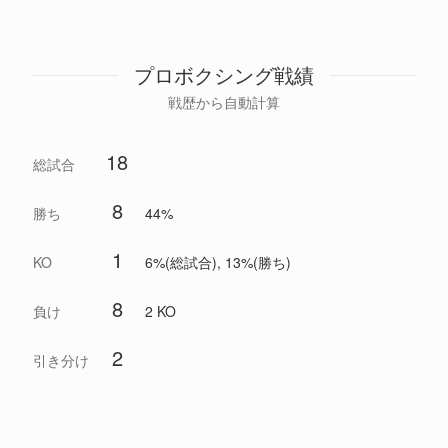
プロボクシング戦績
戦歴から自動計算
18
総試合
8
勝ち
44%
1
KO
6%(総試合), 13%(勝ち)
8
負け
2 KO
2
引き分け