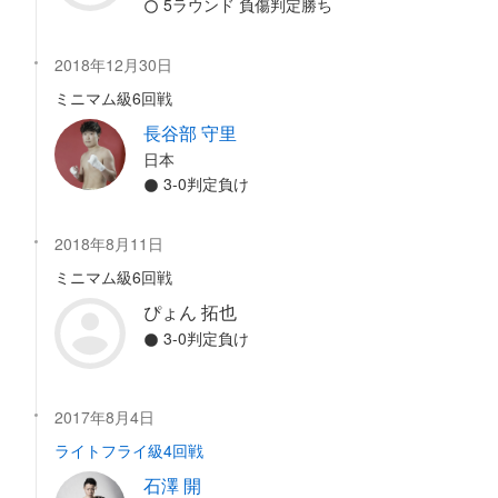
5ラウンド 負傷判定勝ち
2018年12月30日
ミニマム級6回戦
長谷部 守里
日本
3-0判定負け
2018年8月11日
ミニマム級6回戦
ぴょん 拓也
3-0判定負け
2017年8月4日
ライトフライ級4回戦
石澤 開