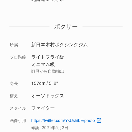
ボクサー
新日本木村ボクシングジム
所属
ライトフライ級
プロ階級
ミニマム級
戦歴から自動抽出
157cm / 5' 2"
身長
オーソドックス
構え
ファイター
スタイル
画像引用
https://twitter.com/YkUshibE/photo
確認:
2021年5月2日