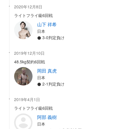
2020年12月8日
ライトフライ級6回戦
山下 祥希
日本
3-0判定負け
2019年12月10日
48.5kg契約6回戦
岡田 真虎
日本
2-1判定負け
2019年4月1日
ライトフライ級6回戦
阿部 義樹
日本