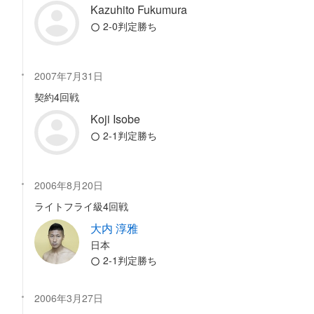
Kazuhito Fukumura
2-0判定勝ち
2007年7月31日
契約4回戦
Koji Isobe
2-1判定勝ち
2006年8月20日
ライトフライ級4回戦
大内 淳雅
日本
2-1判定勝ち
2006年3月27日