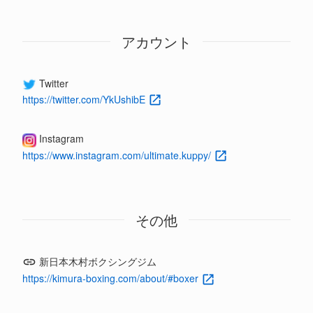
アカウント
Twitter
https://twitter.com/YkUshibE
Instagram
https://www.instagram.com/ultimate.kuppy/
その他
新日本木村ボクシングジム
https://kimura-boxing.com/about/#boxer