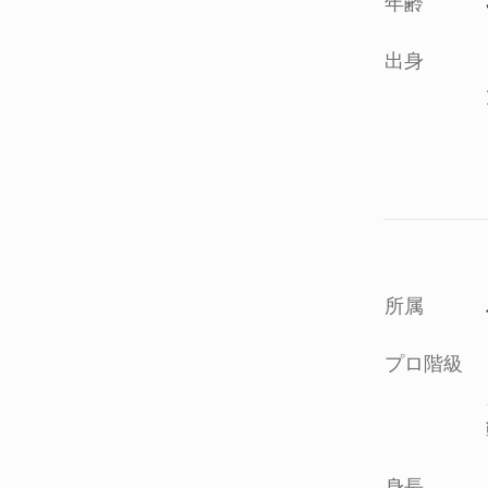
年齢
出身
所属
プロ階級
身長