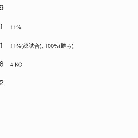
9
1
11%
1
11%(総試合), 100%(勝ち)
6
4 KO
2