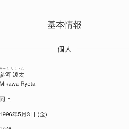
基本情報
個人
みかわ りょうた
参河 涼太
Mikawa Ryota
同上
1996年5月3日 (金)