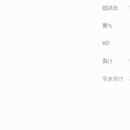
総試合
勝ち
KO
負け
引き分け