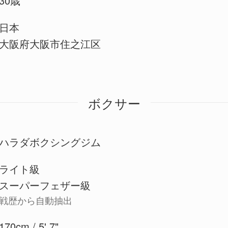
30歳
日本
大阪府大阪市住之江区
ボクサー
ハラダボクシングジム
ライト級
スーパーフェザー級
戦歴から自動抽出
170cm / 5' 7"