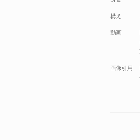
構え
動画
画像引用