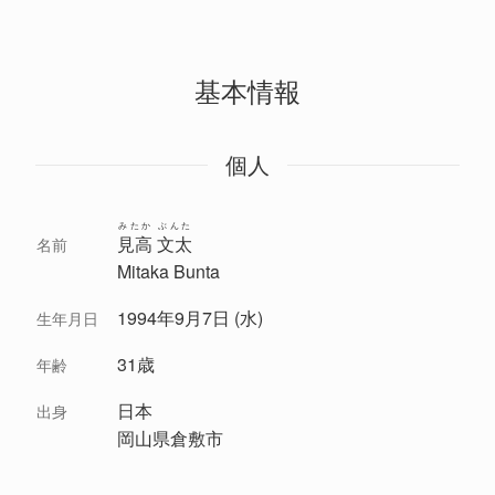
基本情報
個人
みたか ぶんた
見高 文太
名前
Mitaka Bunta
1994年9月7日 (水)
生年月日
31歳
年齢
日本
出身
岡山県倉敷市