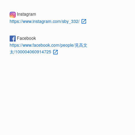
Instagram
https://www.instagram.com/sby_332/
Facebook
https://www.facebook.com/people/見高文
太/100004060914725