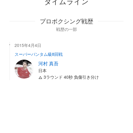
タイムライン
プロボクシング戦歴
戦歴の一部
2015年4月4日
スーパーバンタム級8回戦
河村 真吾
日本
3ラウンド 40秒 負傷引き分け