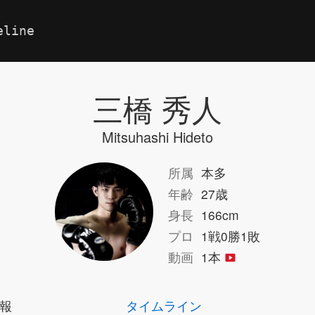
eline
三橋 秀人
Mitsuhashi Hideto
所属
本多
年齢
27歳
身長
166cm
プロ
1戦0勝1敗
動画
1本
報
タイムライン