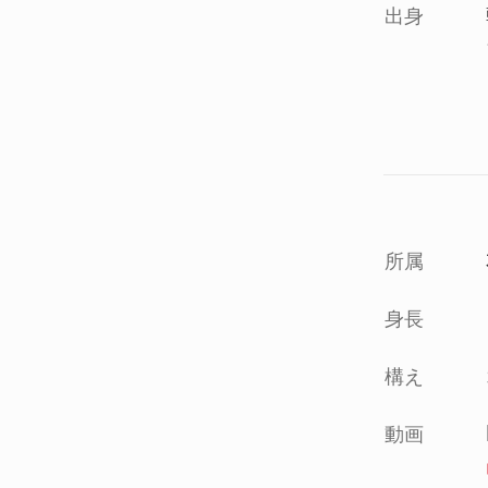
出身
所属
身長
構え
動画