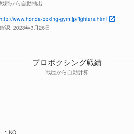
戦歴から自動抽出
http://www.honda-boxing-gym.jp/fighters.html
確認:
2023年3月26日
プロボクシング戦績
戦歴から自動計算
1 KO