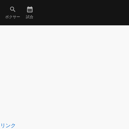
ボクサー
試合
リンク