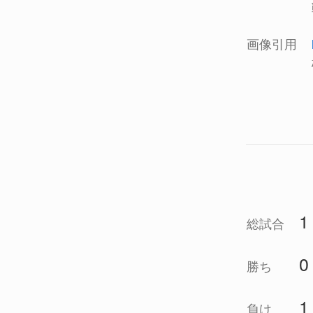
画像引用
1
総試合
0
勝ち
1
負け