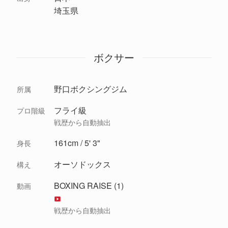
埼玉県
ボクサー
野口ボクシングジム
所属
フライ級
プロ階級
戦歴から自動抽出
161cm / 5' 3"
身長
オーソドックス
構え
BOXING RAISE (1)
動画
戦歴から自動抽出