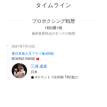
タイムライン
プロボクシング戦歴
1戦0勝1敗
最終更新時点のすべての戦歴
2021年7月12日
東日本新人王フライ級4回戦
BOXING RAISE
三浦 成道
日本
4ラウンド 1分20秒 TKO負け