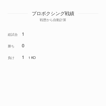
プロボクシング戦績
戦歴から自動計算
1
総試合
0
勝ち
1
負け
1 KO