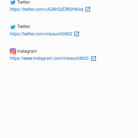
Twitter
https://twitter.com/u5JAhS2DW2HkIxq
Twitter
https://twitter.com/miyauchi0822
Instagram
https://www.instagram.com/miyauchi822/