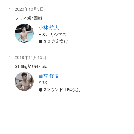
2020年10月3日
フライ級4回戦
小林 航大
E & J カシアス
3-0 判定負け
2019年11月15日
51.8kg契約4回戦
苗村 修悟
SRS
2ラウンド TKO負け