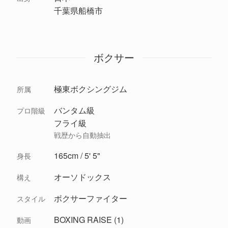
千葉県船橋市
ボクサー
極東ボクシングジム
所属
バンタム級
プロ階級
フライ級
戦歴から自動抽出
165cm / 5' 5"
身長
オーソドックス
構え
ボクサーファイター
スタイル
BOXING RAISE (1)
動画