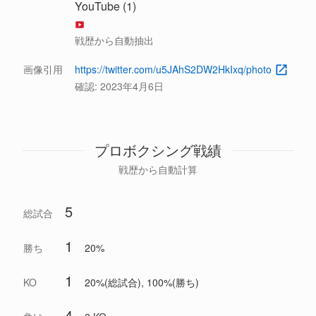
YouTube (1)
戦歴から自動抽出
画像引用
https://twitter.com/u5JAhS2DW2HkIxq/photo
確認:
2023年4月6日
プロボクシング戦績
戦歴から自動計算
5
総試合
1
勝ち
20%
1
KO
20%(総試合), 100%(勝ち)
4