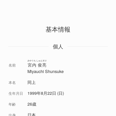
基本情報
個人
みやうち しゅんすけ
宮内 俊亮
名前
Miyauchi Shunsuke
同上
本名
1999年8月22日 (日)
生年月日
26歳
年齢
日本
出身