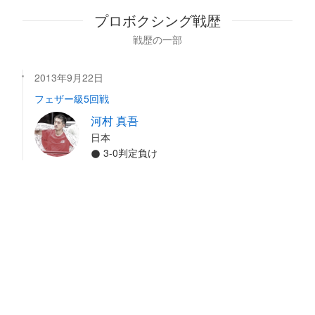
プロボクシング戦歴
戦歴の一部
2013年9月22日
フェザー級5回戦
河村 真吾
日本
3-0判定負け