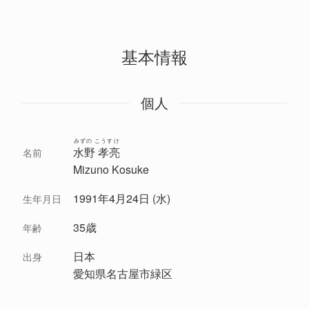
基本情報
個人
みずの こうすけ
水野 孝亮
名前
Mizuno Kosuke
1991年4月24日 (水)
生年月日
35歳
年齢
日本
出身
愛知県名古屋市緑区