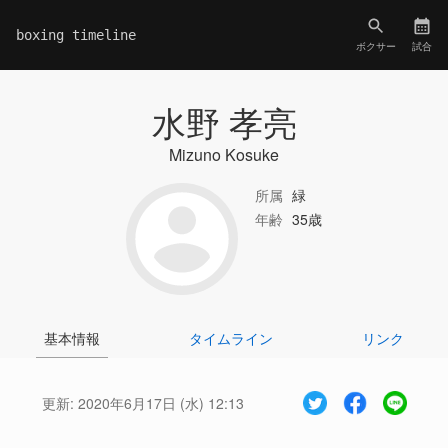
boxing timeline
ボクサー
試合
水野 孝亮
Mizuno Kosuke
所属
緑
年齢
35歳
基本情報
タイムライン
リンク
更新:
2020年6月17日 (水) 12:13