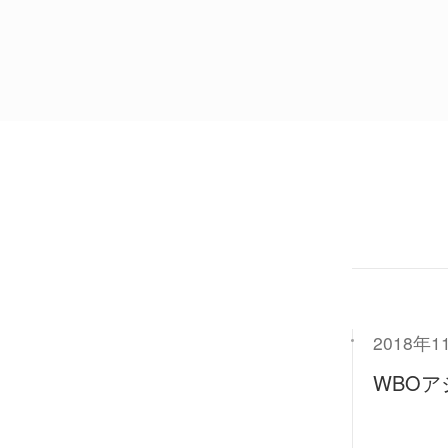
2018年
WBOア