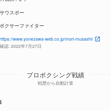
サウスポー
ボクサーファイター
https://www.yonezawa-web.co.jp/mori-musashi/
確認:
2022年7月27日
プロボクシング戦績
戦歴から自動計算
4