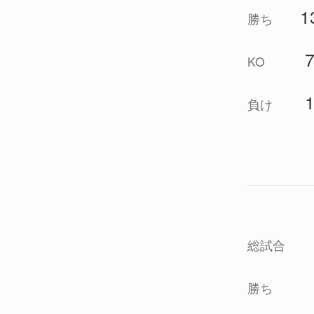
1
勝ち
KO
負け
総試合
勝ち