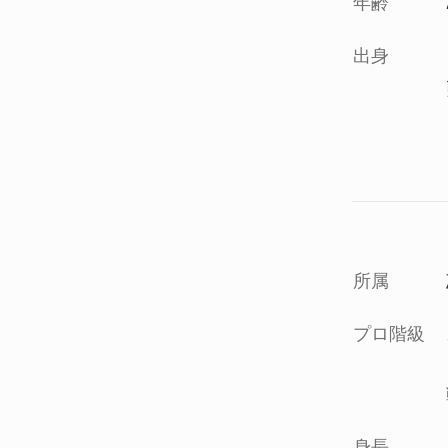
年齢
出身
所属
プロ階級
身長