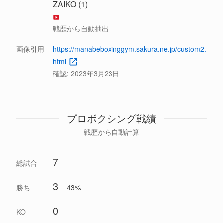
ZAIKO (1)
戦歴から自動抽出
画像引用
https://manabeboxinggym.sakura.ne.jp/custom2.
html
確認:
2023年3月23日
プロボクシング戦績
戦歴から自動計算
7
総試合
3
勝ち
43%
0
KO