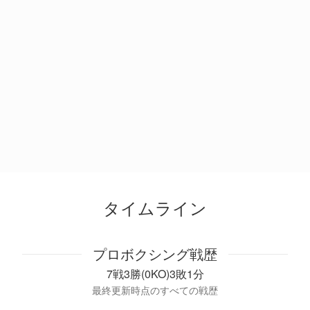
タイムライン
プロボクシング戦歴
7戦3勝(0KO)3敗1分
最終更新時点のすべての戦歴