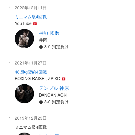
2022年12月11日
ミニマム級4回戦
YouTube
神垣 拓磨
井岡
3-0 判定負け
2021年11月27日
48.5kg契約4回戦
BOXING RAISE , ZAIKO
テンプル 神原
DANGAN AOKI
3-0 判定負け
2019年12月23日
ミニマム級4回戦