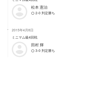
松本 憲治
2-0 判定勝ち
2015年4月8日
ミニマム級4回戦
田村 輝
3-0 判定勝ち