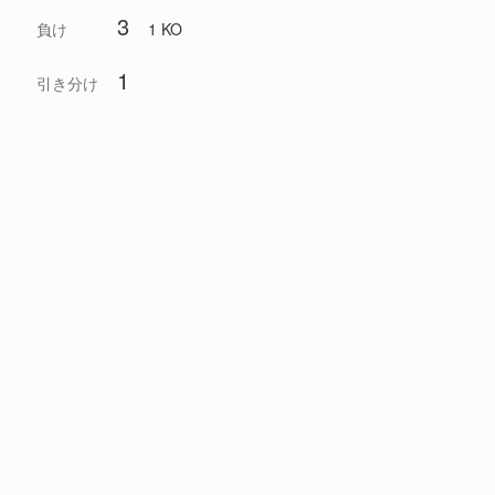
3
負け
1 KO
1
引き分け