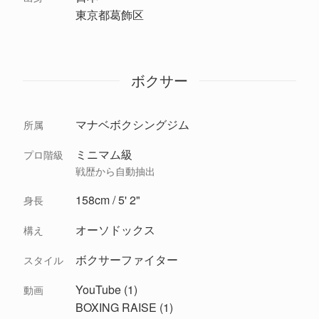
東京都葛飾区
ボクサー
マナベボクシングジム
所属
ミニマム級
プロ階級
戦歴から自動抽出
158cm / 5' 2"
身長
オーソドックス
構え
ボクサーファイター
スタイル
YouTube (1)
動画
BOXING RAISE (1)