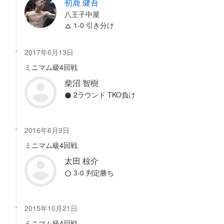
初鹿 健吾
八王子中屋
1-0 引き分け
2017年6月13日
ミニマム級4回戦
柴沼 智樹
2ラウンド TKO負け
2016年6月9日
ミニマム級4回戦
太田 椋介
3-0 判定勝ち
2015年10月21日
ミニマム級4回戦