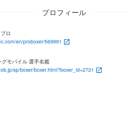
プロフィール
c プロ
rec.com/en/proboxer/569991
グモバイル 選手名鑑
mob.jp/sp/boxer/boxer.html?boxer_id=2721