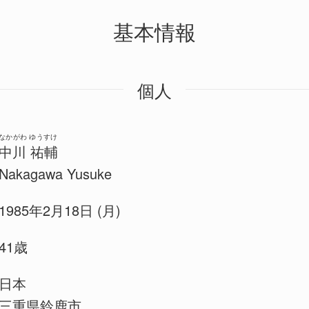
基本情報
個人
なかがわ ゆうすけ
中川 祐輔
Nakagawa Yusuke
1985年2月18日 (月)
41歳
日本
三重県鈴鹿市