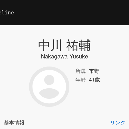
eline
中川 祐輔
Nakagawa Yusuke
所属
市野
年齢
41歳
基本情報
リンク