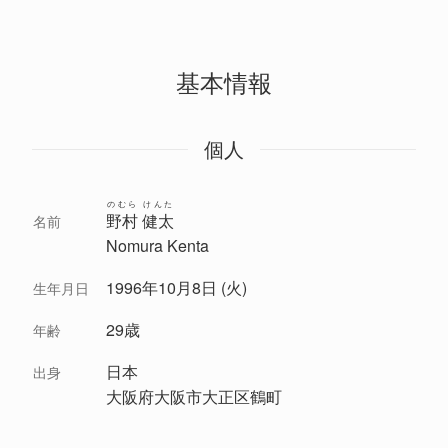
基本情報
個人
のむら けんた
野村 健太
名前
Nomura Kenta
1996年10月8日 (火)
生年月日
29歳
年齢
日本
出身
大阪府大阪市大正区鶴町