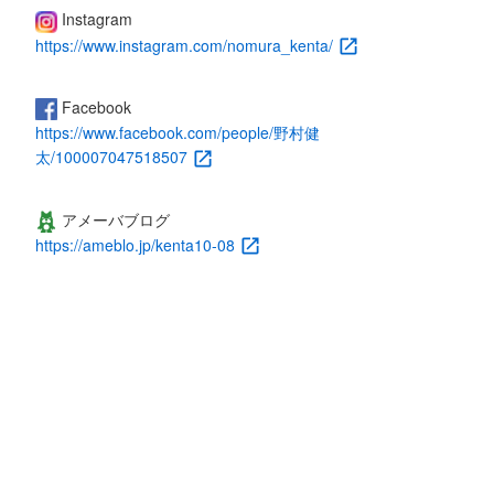
Instagram
https://www.instagram.com/nomura_kenta/
Facebook
https://www.facebook.com/people/野村健
太/100007047518507
アメーバブログ
https://ameblo.jp/kenta10-08