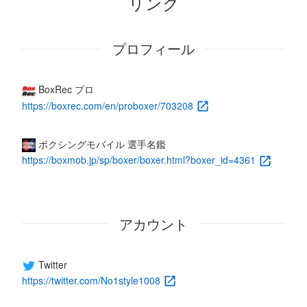
リンク
プロフィール
BoxRec プロ
https://boxrec.com/en/proboxer/703208
ボクシングモバイル 選手名鑑
https://boxmob.jp/sp/boxer/boxer.html?boxer_id=4361
アカウント
Twitter
https://twitter.com/No1style1008