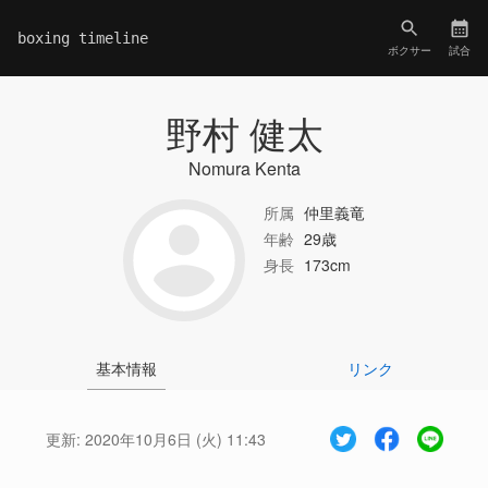
boxing timeline
ボクサー
試合
野村 健太
Nomura Kenta
所属
仲里義竜
年齢
29歳
身長
173cm
基本情報
リンク
更新:
2020年10月6日 (火) 11:43