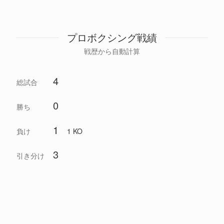
プロボクシング戦績
戦歴から自動計算
4
総試合
0
勝ち
1
負け
1 KO
3
引き分け