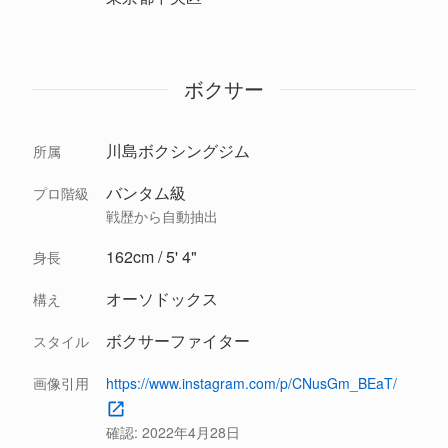
ボクサー
川島ボクシングジム
所属
バンタム級
プロ階級
戦歴から自動抽出
162cm / 5' 4"
身長
オーソドックス
構え
ボクサーファイター
スタイル
画像引用
https://www.instagram.com/p/CNusGm_BEaT/
確認:
2022年4月28日