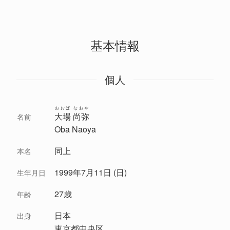
基本情報
個人
おおば なおや
大場 尚弥
名前
Oba Naoya
同上
本名
1999年7月11日 (日)
生年月日
27歳
年齢
日本
出身
東京都中央区