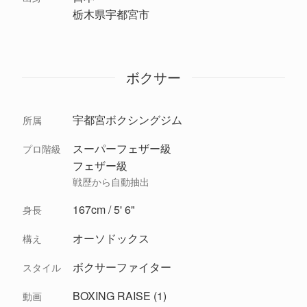
栃木県宇都宮市
ボクサー
宇都宮ボクシングジム
所属
スーパーフェザー級
プロ階級
フェザー級
戦歴から自動抽出
167cm / 5' 6"
身長
オーソドックス
構え
ボクサーファイター
スタイル
BOXING RAISE (1)
動画