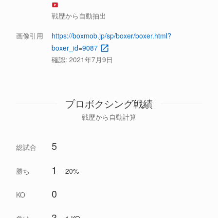
戦歴から自動抽出
画像引用
https://boxmob.jp/sp/boxer/boxer.html?
boxer_id=9087
確認:
2021年7月9日
プロボクシング戦績
戦歴から自動計算
5
総試合
1
勝ち
20%
0
KO
3