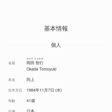
基本情報
個人
おかだ ともゆき
岡田 智行
名前
Okada Tomoyuki
同上
本名
1984年11月7日 (水)
生年月日
41歳
年齢
日本
出身