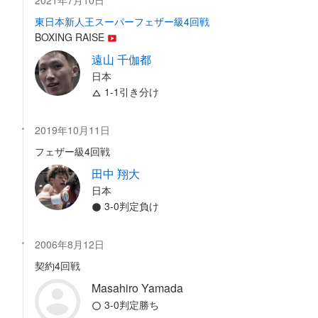
2021年7月10日
東日本新人王スーパーフェザー級4回戦
BOXING RAISE
遠山 千伽都
日本
1-1引き分け
2019年10月11日
フェザー級4回戦
田中 翔大
日本
3-0判定負け
2006年8月12日
契約4回戦
Masahiro Yamada
3-0判定勝ち