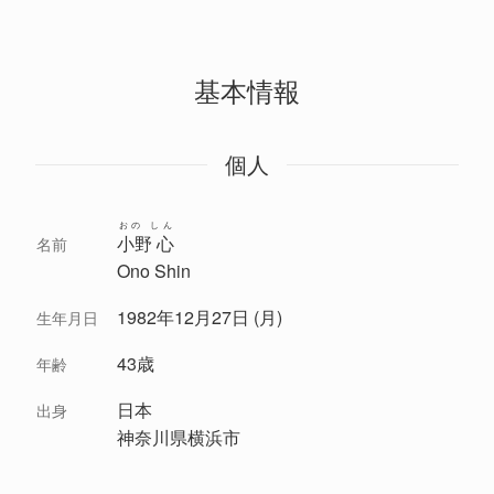
基本情報
個人
おの しん
小野 心
名前
Ono Shin
1982年12月27日 (月)
生年月日
43歳
年齢
日本
出身
神奈川県横浜市