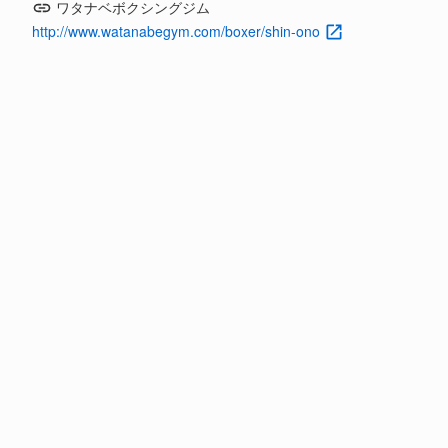
ワタナベボクシングジム
http://www.watanabegym.com/boxer/shin-ono