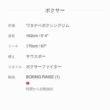
ボクサー
ワタナベボクシングジム
所属
162cm / 5' 4"
身長
170cm / 67"
リーチ
サウスポー
構え
ボクサーファイター
スタイル
BOXING RAISE (1)
動画
戦歴から自動抽出