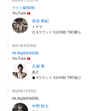
2022年11月27日
ライト級8回戦
YouTube
長谷 和紀
トヤマ
6ラウンド 0分25秒 TKO勝ち
2021年3月28日
58.5kg契約8回戦
YouTube
久保 隼
真正
3ラウンド 2分59秒 TKO負け
2020年12月5日
58.5kg契約8回戦
中野 幹士