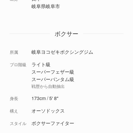
岐阜県岐阜市
ボクサー
岐阜ヨコゼキボクシングジム
所属
ライト級
プロ階級
スーパーフェザー級
スーパーバンタム級
戦歴から自動抽出
173cm / 5' 8"
身長
オーソドックス
構え
ボクサーファイター
スタイル