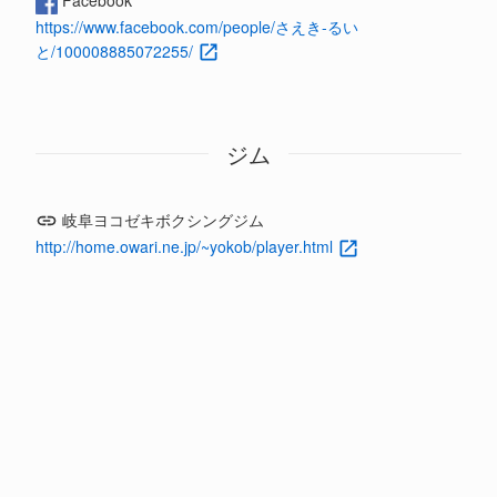
Facebook
https://www.facebook.com/people/さえき-るい
と/100008885072255/
ジム
岐阜ヨコゼキボクシングジム
http://home.owari.ne.jp/~yokob/player.html