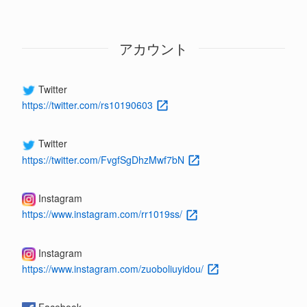
アカウント
Twitter
https://twitter.com/rs10190603
Twitter
https://twitter.com/FvgfSgDhzMwf7bN
Instagram
https://www.instagram.com/rr1019ss/
Instagram
https://www.instagram.com/zuoboliuyidou/