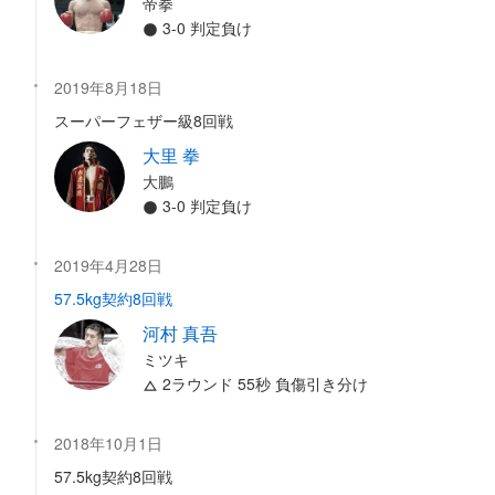
帝拳
3-0 判定負け
2019年8月18日
スーパーフェザー級8回戦
大里 拳
大鵬
3-0 判定負け
2019年4月28日
57.5kg契約8回戦
河村 真吾
ミツキ
2ラウンド 55秒 負傷引き分け
2018年10月1日
57.5kg契約8回戦