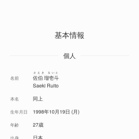
基本情報
個人
さえき るいと
佐伯 瑠壱斗
名前
Saeki Ruito
同上
本名
1998年10月19日 (月)
生年月日
27歳
年齢
日本
出身