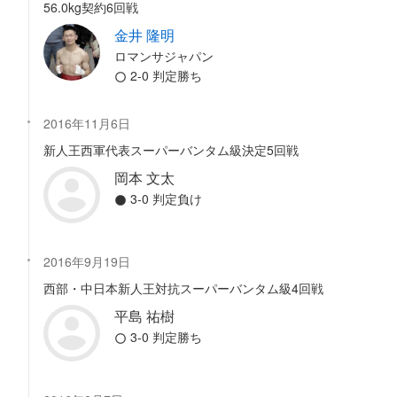
56.0kg契約6回戦
金井 隆明
ロマンサジャパン
2-0 判定勝ち
2016年11月6日
新人王西軍代表スーパーバンタム級決定5回戦
岡本 文太
3-0 判定負け
2016年9月19日
西部・中日本新人王対抗スーパーバンタム級4回戦
平島 祐樹
3-0 判定勝ち