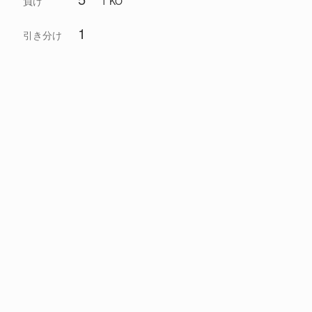
負け
1 KO
1
引き分け