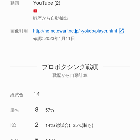
YouTube (2)
動画
戦歴から自動抽出
画像引用
http://home.owari.ne.jp/~yokob/player.html
確認:
2023年1月11日
プロボクシング戦績
戦歴から自動計算
14
総試合
8
勝ち
57%
2
KO
14%(総試合), 25%(勝ち)
5