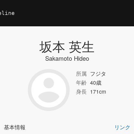
eline
坂本 英生
Sakamoto Hideo
所属
フジタ
年齢
40歳
身長
171cm
基本情報
リンク