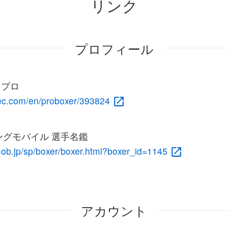
リンク
プロフィール
c プロ
rec.com/en/proboxer/393824
グモバイル 選手名鑑
mob.jp/sp/boxer/boxer.html?boxer_id=1145
アカウント