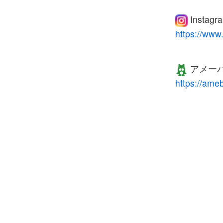
Instagr
https://www
アメー
https://ame