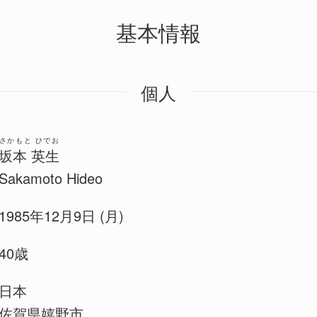
基本情報
個人
さかもと ひでお
坂本 英生
Sakamoto Hideo
1985年12月9日 (月)
40歳
日本
佐賀県嬉野市