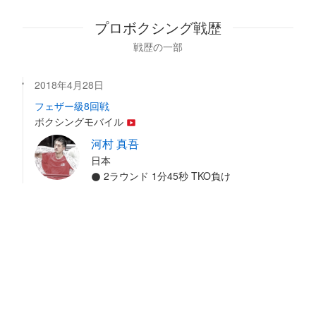
プロボクシング戦歴
戦歴の一部
2018年4月28日
フェザー級8回戦
ボクシングモバイル
河村 真吾
日本
2ラウンド 1分45秒 TKO負け