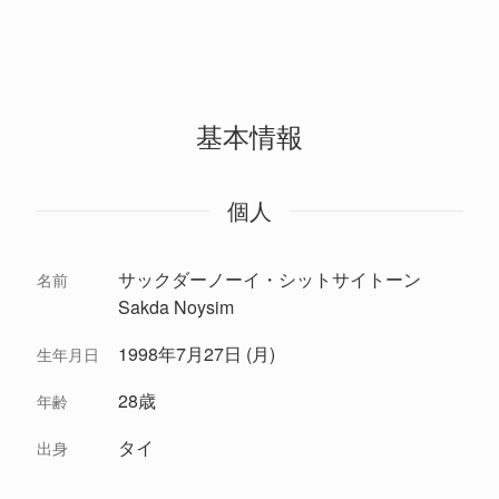
基本情報
個人
サックダーノーイ・シットサイトーン
名前
Sakda Noysim
1998年7月27日 (月)
生年月日
28歳
年齢
タイ
出身