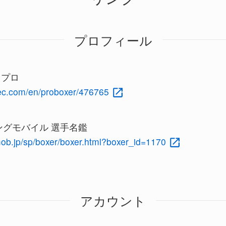
プロフィール
c プロ
rec.com/en/proboxer/476765
グモバイル 選手名鑑
mob.jp/sp/boxer/boxer.html?boxer_id=1170
アカウント