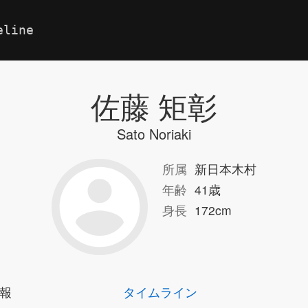
eline
佐藤 矩彰
Sato Noriaki
所属
新日本木村
年齢
41歳
身長
172cm
報
タイムライン