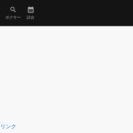
ボクサー
試合
リンク