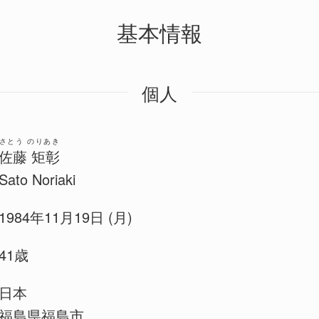
基本情報
個人
さとう のりあき
佐藤 矩彰
Sato Noriaki
1984年11月19日 (月)
41歳
日本
福島県福島市