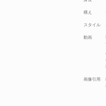
構え
スタイル
動画
画像引用