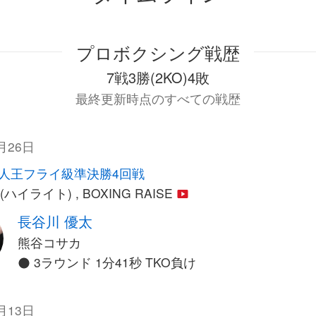
プロボクシング戦歴
7戦3勝(2KO)4敗
最終更新時点のすべての戦歴
月26日
人王フライ級準決勝4回戦
e (ハイライト) , BOXING RAISE
長谷川 優太
熊谷コサカ
3ラウンド 1分41秒 TKO負け
月13日