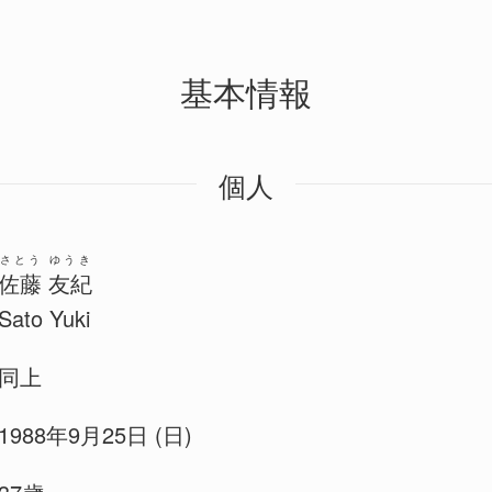
基本情報
個人
さとう ゆうき
佐藤 友紀
Sato Yuki
同上
1988年9月25日 (日)