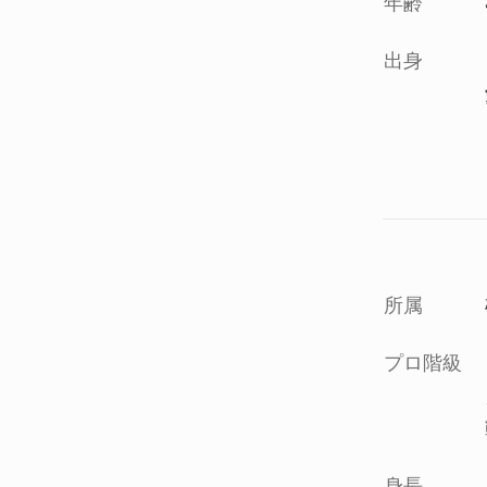
年齢
出身
所属
プロ階級
身長