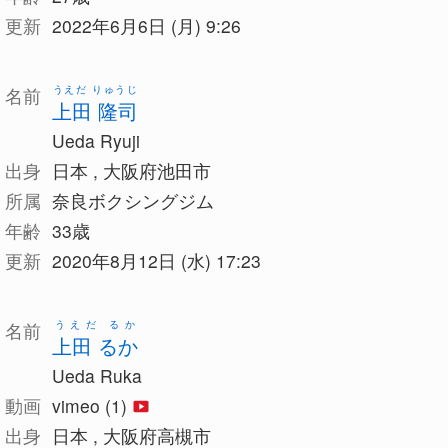
更新
2022年6月6日 (月) 9:26
うえだ りゅうじ
名前
上田 隆司
Ueda Ryuji
出身
日本 , 大阪府池田市
所属
奈良ボクシングジム
年齢
33歳
更新
2020年8月12日 (水) 17:23
うえだ るか
名前
上田 るか
Ueda Ruka
動画
vimeo (1)
出身
日本 , 大阪府高槻市