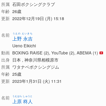
所属
石田ボクシングクラブ
年齢
26歳
更新
2022年12月19日 (月) 15:18
うえの えいきち
名前
上野 永吉
Ueno Eikichi
動画
BOXING RAISE (2), YouTube (2), ABEMA (1)
出身
日本 , 神奈川県相模原市
所属
ワタナベボクシングジム
年齢
25歳
更新
2023年1月31日 (火) 11:31
うえはら しゅうと
名前
上原 柊人