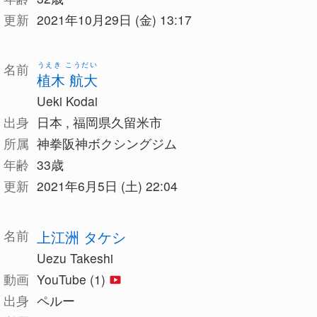
更新
2021年10月29日 (金) 13:17
うえき こうだい
名前
植木 航大
Ueki Kodai
出身
日本 , 福岡県久留米市
所属
神拳阪神ボクシングジム
年齢
33歳
更新
2021年6月5日 (土) 22:04
名前
上江洲 タケシ
Uezu Takeshi
動画
YouTube (1)
出身
ペルー