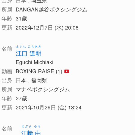
出身
日本 , 埼玉県
所属
DANGAN越谷ボクシングジム
年齢
31歳
更新
2022年12月7日 (水) 20:08
えぐち みちあき
名前
江口 道明
Eguchi Michiaki
動画
BOXING RAISE (1)
出身
日本 , 福岡県
所属
マナベボクシングジム
年齢
27歳
更新
2021年10月29日 (金) 13:24
えざき ゆう
名前
江﨑 由