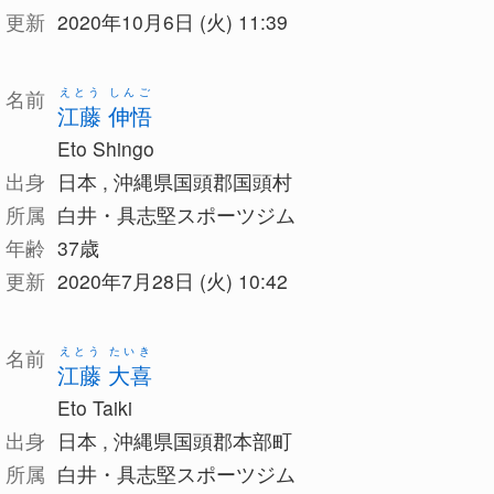
更新
2020年10月6日 (火) 11:39
えとう しんご
名前
江藤 伸悟
Eto Shingo
出身
日本 , 沖縄県国頭郡国頭村
所属
白井・具志堅スポーツジム
年齢
37歳
更新
2020年7月28日 (火) 10:42
えとう たいき
名前
江藤 大喜
Eto Taiki
出身
日本 , 沖縄県国頭郡本部町
所属
白井・具志堅スポーツジム