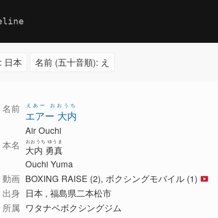
eline
: 日本
名前 (五十音順): え
えあー おおうち
名前
エアー 大内
Air Ouchi
おおうち ゆうま
本名
大内 勇真
Ouchi Yuma
動画
BOXING RAISE (2), ボクシングモバイル (1)
出身
日本 , 福島県二本松市
所属
ワタナベボクシングジム