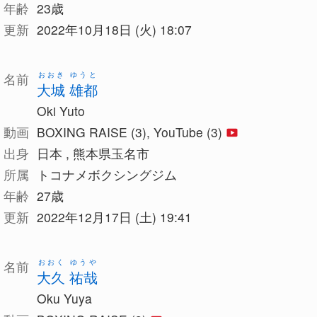
年齢
23歳
更新
2022年10月18日 (火) 18:07
おおき ゆうと
名前
大城 雄都
Oki Yuto
動画
BOXING RAISE (3), YouTube (3)
出身
日本 , 熊本県玉名市
所属
トコナメボクシングジム
年齢
27歳
更新
2022年12月17日 (土) 19:41
おおく ゆうや
名前
大久 祐哉
Oku Yuya