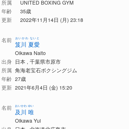
所属
UNITED BOXING GYM
年齢
35歳
更新
2022年11月14日 (月) 23:18
おいかわ ないと
名前
笈川 夏愛
Oikawa Naito
出身
日本 , 千葉県市原市
所属
角海老宝石ボクシングジム
年齢
27歳
更新
2021年6月4日 (金) 15:20
おいかわ ゆい
名前
及川 唯
Oikawa Yui