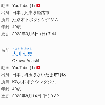
動画
YouTube (1)
出身
日本 , 兵庫県姫路市
所属
姫路木下ボクシングジム
年齢
40歳
更新
2022年3月6日 (日) 7:44
おおかわ あさし
名前
大川 朝史
Okawa Asashi
動画
YouTube (1)
出身
日本 , 埼玉県さいたま市緑区
所属
KG大和ボクシングジム
年齢
40歳
更新
2022年8月14日 (日) 0:32