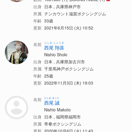
出身
日本 , 兵庫県神戸市
所属
テンカウント滋賀ボクシングジム
年齢
33歳
更新
2021年6月15日 (火) 10:52
にしお しょうき
名前
西尾 翔喜
Nishio Shoki
出身
日本 , 兵庫県加古川市
所属
千里馬神戸ボクシングジム
年齢
25歳
更新
2022年11月3日 (木) 19:03
にしお まこと
名前
西尾 誠
Nishio Makoto
出身
日本 , 福岡県福岡市
所属
帝拳ボクシングジム
更新
2020年10月6日 (火) 11:43