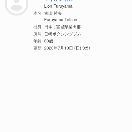
Lion Furuyama
本名
古山 哲夫
Furuyama Tetsuo
出身
日本 , 宮城県柴田郡
所属
笹崎ボクシングジム
年齢
80歳
更新
2020年7月19日 (日) 9:51